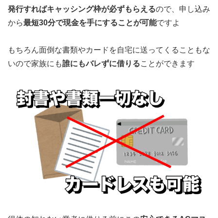
発行すればキャッシング枠が必ずもらえる
ので、申し込み
から
最短30分で現金を手にすることが可能
ですよ
もちろん面倒な書類やカードを自宅に送ってくることもな
いので家族にも
誰にもバレずに借りる
ことができます