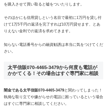
を購入させて買い取ると嘘をついたりします。
そのほかにも信用貸しという名目で最初に1万円を貸し付
けて1万5千円の返済を完了すれば10万円貸せます、とあ
りえない金利での返済を求めてきます。
知らない電話番号からの融資勧誘は本当に気をつけてくだ
さい。
太平信販070-4465-3479から何度も電話が
かかてくる！その場合はすぐ専門家に相談
闇金である太平信販070-4465-3479
と関わってしまった！
執拗な取り立てや嫌がらせの電話に困っているという場合
はすぐに専門家に相談してください。