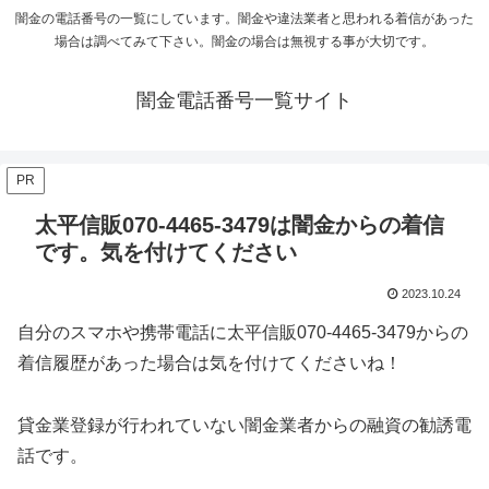
闇金の電話番号の一覧にしています。闇金や違法業者と思われる着信があった
場合は調べてみて下さい。闇金の場合は無視する事が大切です。
闇金電話番号一覧サイト
PR
太平信販070-4465-3479は闇金からの着信
です。気を付けてください
2023.10.24
自分のスマホや携帯電話に太平信販070-4465-3479からの
着信履歴があった場合は気を付けてくださいね！
貸金業登録が行われていない闇金業者からの融資の勧誘電
話です。