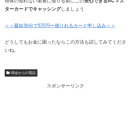
得体の知れない業者に借りる前にこの
安心できるACマス
ターカードでキャッシング
しましょう
＜＜最短30分で5万円〜借りれるカード申し込み＞＞
どうしてもお金に困ったならこの方法も試してみてくださ
いね。
闇金からの電話
スポンサーリンク