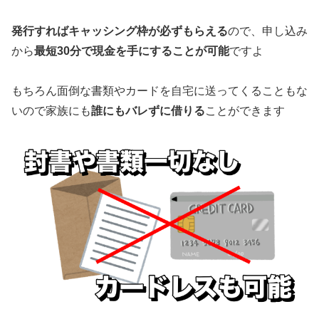
発行すればキャッシング枠が必ずもらえる
ので、申し込み
から
最短30分で現金を手にすることが可能
ですよ
もちろん面倒な書類やカードを自宅に送ってくることもな
いので家族にも
誰にもバレずに借りる
ことができます