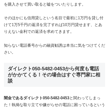
を購入させて買い取ると嘘をついたりします。
そのほかにも信用貸しという名目で最初に1万円を貸し付
けて1万5千円の返済を完了すれば10万円貸せます、とあ
りえない金利での返済を求めてきます。
知らない電話番号からの融資勧誘は本当に気をつけてくだ
さい。
ダイレクト050-5482-0453から何度も電話
がかかてくる！その場合はすぐ専門家に相
談
闇金であるダイレクト050-5482-0453
と関わってしまっ
た！執拗な取り立てや嫌がらせの電話に困っているという