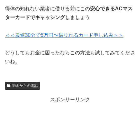
得体の知れない業者に借りる前にこの
安心できるACマス
ターカードでキャッシング
しましょう
＜＜最短30分で5万円〜借りれるカード申し込み＞＞
どうしてもお金に困ったならこの方法も試してみてくださ
いね。
闇金からの電話
スポンサーリンク