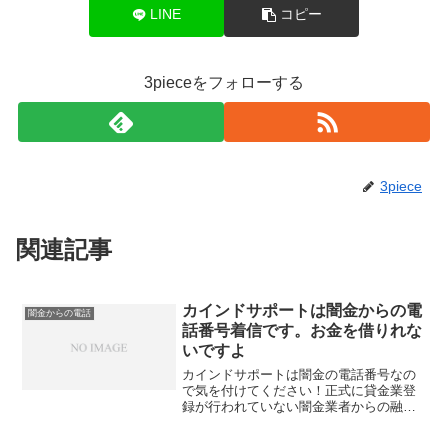
LINE
コピー
3pieceをフォローする
3piece
関連記事
カインドサポートは闇金からの電
闇金からの電話
話番号着信です。お金を借りれな
いですよ
カインドサポートは闇金の電話番号なの
で気を付けてください！正式に貸金業登
録が行われていない闇金業者からの融資
の勧誘電話です。物腰の柔らかい言い方
で「融資のご入用はないでしょうか？」