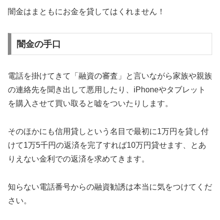
闇金はまともにお金を貸してはくれません！
闇金の手口
電話を掛けてきて「融資の審査」と言いながら家族や親族
の連絡先を聞き出して悪用したり、iPhoneやタブレット
を購入させて買い取ると嘘をついたりします。
そのほかにも信用貸しという名目で最初に1万円を貸し付
けて1万5千円の返済を完了すれば10万円貸せます、とあ
りえない金利での返済を求めてきます。
知らない電話番号からの融資勧誘は本当に気をつけてくだ
さい。