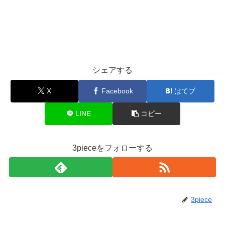
シェアする
X
Facebook
はてブ
LINE
コピー
3pieceをフォローする
3piece