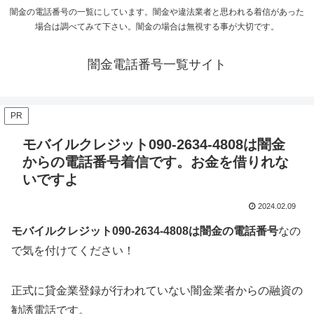
闇金の電話番号の一覧にしています。闇金や違法業者と思われる着信があった
場合は調べてみて下さい。闇金の場合は無視する事が大切です。
闇金電話番号一覧サイト
PR
モバイルクレジット090-2634-4808は闇金
からの電話番号着信です。お金を借りれな
いですよ
2024.02.09
モバイルクレジット090-2634-4808は闇金の電話番号
なの
で気を付けてください！
正式に貸金業登録が行われていない闇金業者からの融資の
勧誘電話です。