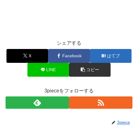
シェアする
X
Facebook
はてブ
LINE
コピー
3pieceをフォローする
3piece