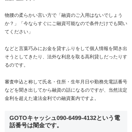
物腰の柔らかい言い方で「融資のご入用はないでしょう
か？」「今ならすぐにご融資可能なので条件だけでも聞い
てください」
などと言葉巧みにお金を貸すふりをして個人情報を聞き出
そうとしてきたり、法外な利息を取る高利貸しだったりす
るのです。
審査申込と称して氏名・住所・生年月日や勤務先電話番号
などを聞き出してから融資の話になるのですが、当然法定
金利を超えた違法金利での融資案内ですよ。
GOTOキャッシュ090-6499-4132という電
話番号は闇金
です。