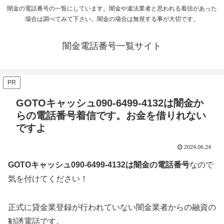
闇金の電話番号の一覧にしています。闇金や違法業者と思われる着信があった
場合は調べてみて下さい。闇金の場合は無視する事が大切です。
闇金電話番号一覧サイト
PR
GOTOキャッシュ090-6499-4132は闇金か
らの電話番号着信です。お金を借りれない
ですよ
2024.06.24
GOTOキャッシュ090-6499-4132は闇金の電話番号
なので
気を付けてください！
正式に貸金業登録が行われていない闇金業者からの融資の
勧誘電話です。