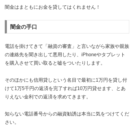
闇金はまともにお金を貸してはくれません！
闇金の手口
電話を掛けてきて「融資の審査」と言いながら家族や親族
の連絡先を聞き出して悪用したり、iPhoneやタブレット
を購入させて買い取ると嘘をついたりします。
そのほかにも信用貸しという名目で最初に1万円を貸し付
けて1万5千円の返済を完了すれば10万円貸せます、とあ
りえない金利での返済を求めてきます。
知らない電話番号からの融資勧誘は本当に気をつけてくだ
さい。