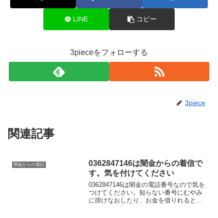
LINE
コピー
3pieceをフォローする
3piece
関連記事
0362847146は闇金からの着信で
闇金からの電話
す。気を付けてください
0362847146は闇金の電話番号なので気を
つけてください。知らない番号にむやみ
に掛けなおしたり、お金を借りれると思
って大切な個人情報を伝えてしまうと闇
金被害に遭う可能性もあります。この闇