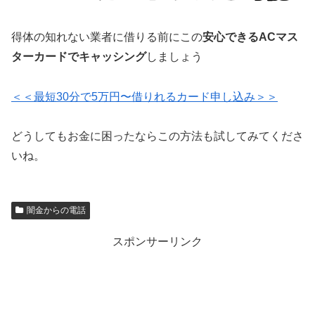
得体の知れない業者に借りる前にこの
安心できるACマス
ターカードでキャッシング
しましょう
＜＜最短30分で5万円〜借りれるカード申し込み＞＞
どうしてもお金に困ったならこの方法も試してみてくださ
いね。
闇金からの電話
スポンサーリンク