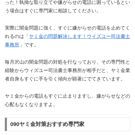
った！執拗な取り立てや嫌がらせの電話に困っているとい
う場合はすぐに専門家に相談してください。
実際に闇金問題に強く、すぐに嫌がらせの電話を止めてく
れるのは「
ヤミ金の問題解決します！ウイズユー司法書士
事務所
」です。
毎月沢山の闇金問題の対処を行なっており、その専門性と
経験からウィズユー司法書士事務所が相手だと、ヤミ金業
者自身もすぐに手を引く傾向が顕著にでてきています。
ヤミ金からの電話もすぐに止まりますし、嫌がらせなどの
心配もなくなりますよ。
090ヤミ金対策おすすめ専門家