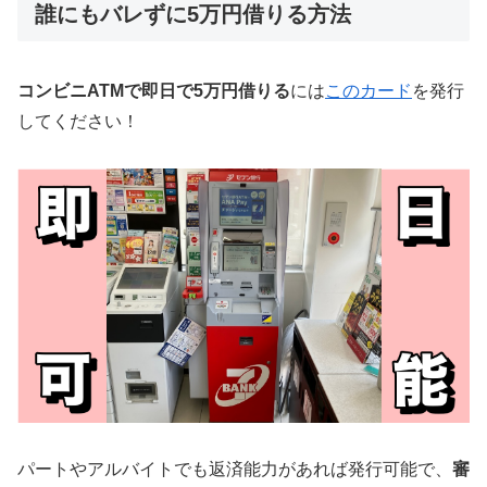
誰にもバレずに5万円借りる方法
コンビニATMで即日で5万円借りる
には
このカード
を発行
してください！
パートやアルバイトでも返済能力があれば発行可能で、
審