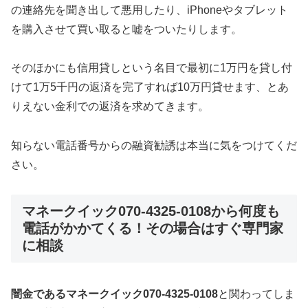
の連絡先を聞き出して悪用したり、iPhoneやタブレット
を購入させて買い取ると嘘をついたりします。
そのほかにも信用貸しという名目で最初に1万円を貸し付
けて1万5千円の返済を完了すれば10万円貸せます、とあ
りえない金利での返済を求めてきます。
知らない電話番号からの融資勧誘は本当に気をつけてくだ
さい。
マネークイック070-4325-0108から何度も
電話がかかてくる！その場合はすぐ専門家
に相談
闇金であるマネークイック070-4325-0108
と関わってしま