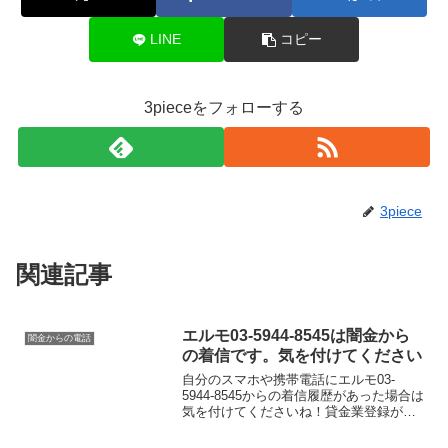
LINE
コピー
3pieceをフォローする
3piece
関連記事
エルモ03-5944-8545は闇金から
闇金からの電話
の着信です。気を付けてください
自分のスマホや携帯電話にエルモ03-
5944-8545からの着信履歴があった場合は
気を付けてくださいね！貸金業登録が行
われていない闇金業者からの融資の勧誘
電話です。物腰の柔らかい言い方で「融