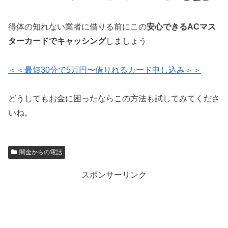
得体の知れない業者に借りる前にこの
安心できるACマス
ターカードでキャッシング
しましょう
＜＜最短30分で5万円〜借りれるカード申し込み＞＞
どうしてもお金に困ったならこの方法も試してみてくださ
いね。
闇金からの電話
スポンサーリンク