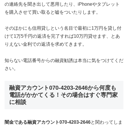
の連絡先を聞き出して悪用したり、iPhoneやタブレット
を購入させて買い取ると嘘をついたりします。
そのほかにも信用貸しという名目で最初に1万円を貸し付
けて1万5千円の返済を完了すれば10万円貸せます、とあ
りえない金利での返済を求めてきます。
知らない電話番号からの融資勧誘は本当に気をつけてくだ
さい。
融資アカウント070-4203-2646から何度も
電話がかかてくる！その場合はすぐ専門家
に相談
闇金である融資アカウント070-4203-2646
と関わってしま