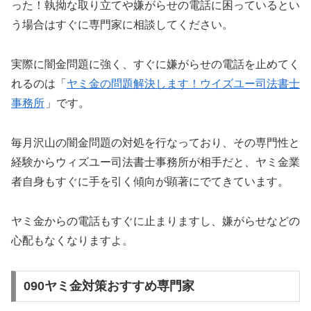
った！執拗な取り立てや嫌がらせの電話に困っているとい
う場合はすぐに専門家に相談してください。
実際に闇金問題に強く、すぐに嫌がらせの電話を止めてく
れるのは「
ヤミ金の問題解決します！ウイズユー司法書士
事務所
」です。
毎月沢山の闇金問題の対処を行なっており、その専門性と
経験からウィズユー司法書士事務所が相手だと、ヤミ金業
者自身もすぐに手を引く傾向が顕著にでてきています。
ヤミ金からの電話もすぐに止まりますし、嫌がらせなどの
心配もなくなりますよ。
090ヤミ金対策おすすめ専門家