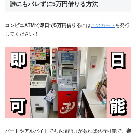
誰にもバレずに5万円借りる方法
コンビニATMで即日で5万円借りる
には
このカード
を発行
してください！
パートやアルバイトでも返済能力があれば発行可能で、
審