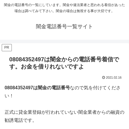
闇金の電話番号の一覧にしています。闇金や違法業者と思われる着信があった
場合は調べてみて下さい。闇金の場合は無視する事が大切です。
闇金電話番号一覧サイト
PR
08084352497は闇金からの電話番号着信で
す。お金を借りれないですよ
2021.02.16
08084352497は闇金の電話番号
なので気を付けてくださ
い！
正式に貸金業登録が行われていない闇金業者からの融資の
勧誘電話です。