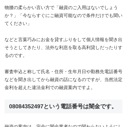
物腰の柔らかい言い方で「融資のご入用はないでしょう
か？」「今ならすぐにご融資可能なので条件だけでも聞い
てください」
などと言葉巧みにお金を貸すふりをして個人情報を聞き出
そうとしてきたり、法外な利息を取る高利貸しだったりす
るのです。
審査申込と称して氏名・住所・生年月日や勤務先電話番号
などを聞き出してから融資の話になるのですが、当然法定
金利を超えた違法金利での融資案内ですよ。
08084352497という電話番号は闇金
です。
融資の案内は、完全に闇金業者なので関わらないようにし