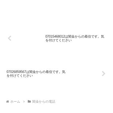
07015468012は闇金からの着信です。気
を付けてください
07026859567は闇金からの着信です。気
を付けてください
ホーム
闇金からの電話