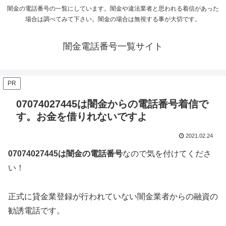
闇金の電話番号の一覧にしています。闇金や違法業者と思われる着信があった
場合は調べてみて下さい。闇金の場合は無視する事が大切です。
闇金電話番号一覧サイト
PR
07074027445は闇金からの電話番号着信で
す。お金を借りれないですよ
2021.02.24
07074027445は闇金の電話番号
なので気を付けてくださ
い！
正式に貸金業登録が行われていない闇金業者からの融資の
勧誘電話です。