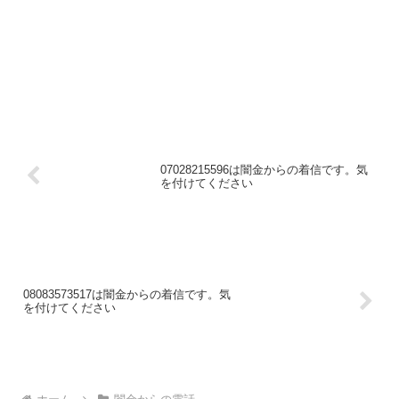
07028215596は闇金からの着信です。気
を付けてください
08083573517は闇金からの着信です。気
を付けてください