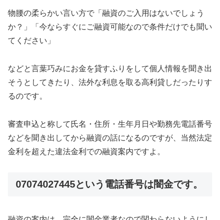
物腰の柔らかい言い方で「融資のご入用はないでしょう
か？」「今ならすぐにご融資可能なので条件だけでも聞い
てください」
などと言葉巧みにお金を貸すふりをして個人情報を聞き出
そうとしてきたり、法外な利息を取る高利貸しだったりす
るのです。
審査申込と称して氏名・住所・生年月日や勤務先電話番号
などを聞き出してから融資の話になるのですが、当然法定
金利を超えた違法金利での融資案内ですよ。
07074027445という電話番号は闇金
です。
融資の案内は、完全に闇金業者なので関わらないようにし