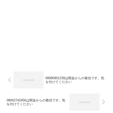
08080901239は闇金からの着信です。気
を付けてください
08042742456は闇金からの着信です。気
を付けてください