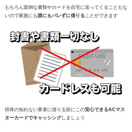
もちろん面倒な書類やカードを自宅に送ってくることもな
いので家族にも
誰にもバレずに借りる
ことができます
得体の知れない業者に借りる前にこの
安心できるACマス
ターカードでキャッシング
しましょう