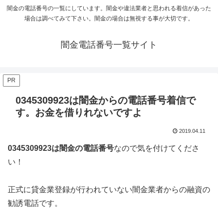
闇金の電話番号の一覧にしています。闇金や違法業者と思われる着信があった
場合は調べてみて下さい。闇金の場合は無視する事が大切です。
闇金電話番号一覧サイト
PR
0345309923は闇金からの電話番号着信で
す。お金を借りれないですよ
2019.04.11
0345309923
は闇金の電話番号
なので気を付けてくださ
い！
正式に貸金業登録が行われていない闇金業者からの融資の
勧誘電話です。