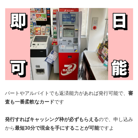
パートやアルバイトでも返済能力があれば発行可能で、
審
査も一番柔軟なカード
です
発行すればキャッシング枠が必ずもらえる
ので、申し込み
から
最短30分で現金を手にすることが可能
ですよ