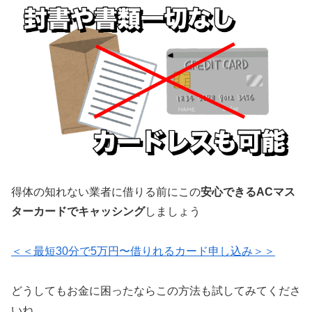
得体の知れない業者に借りる前にこの
安心できるACマス
ターカードでキャッシング
しましょう
＜＜最短30分で5万円〜借りれるカード申し込み＞＞
どうしてもお金に困ったならこの方法も試してみてくださ
いね。