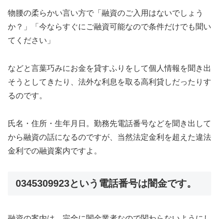
物腰の柔らかい言い方で「融資のご入用はないでしょう
か？」「今ならすぐにご融資可能なので条件だけでも聞い
てください」
などと言葉巧みにお金を貸すふりをして個人情報を聞き出
そうとしてきたり、法外な利息を取る高利貸しだったりす
るのです。
氏名・住所・生年月日。勤務先電話番号などを聞き出して
から融資の話になるのですが、当然法定金利を超えた違法
金利での融資案内ですよ。
0345309923
という電話番号は闇金
です。
融資の案内は、完全に闇金業者なので関わらないようにし