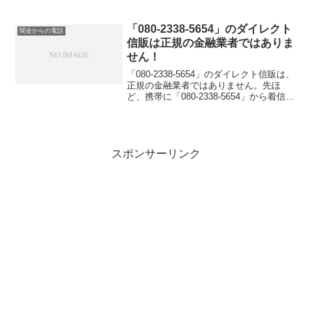
「080-2338-5654」のダイレクト
闇金からの電話
信販は正規の金融業者ではありま
せん！
「080-2338-5654」のダイレクト信販は、
正規の金融業者ではありません。先ほ
ど、携帯に「080-2338-5654」から着信が
ありました。ものすごく丁寧な口調で、
「お忙しい所申し訳ないです、ダイレク
ト信販と申します、20万円までなら...
スポンサーリンク