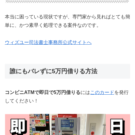
本当に困っている現状ですが、専門家から見ればとても簡
単に、かつ素早く処理できる案件なのです。
ウィズユー司法書士事務所公式サイトへ
誰にもバレずに5万円借りる方法
コンビニATMで即日で5万円借りる
には
このカード
を発行
してください！