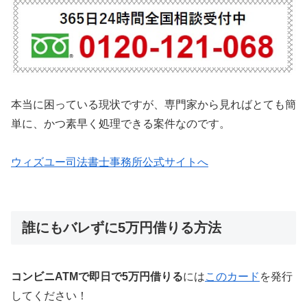
本当に困っている現状ですが、専門家から見ればとても簡
単に、かつ素早く処理できる案件なのです。
ウィズユー司法書士事務所公式サイトへ
誰にもバレずに5万円借りる方法
コンビニATMで即日で5万円借りる
には
このカード
を発行
してください！