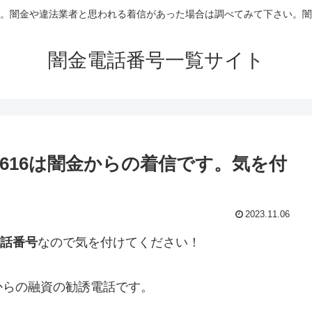
。闇金や違法業者と思われる着信があった場合は調べてみて下さい。闇
闇金電話番号一覧サイト
-2616は闇金からの着信です。気を付
2023.11.06
電話番号
なので気を付けてください！
からの融資の勧誘電話です。