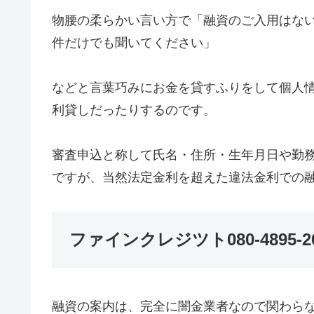
物腰の柔らかい言い方で「融資のご入用はな
件だけでも聞いてください」
などと言葉巧みにお金を貸すふりをして個人
利貸しだったりするのです。
審査申込と称して氏名・住所・生年月日や勤
ですが、当然法定金利を超えた違法金利での
ファインクレジツト080-4895
融資の案内は、完全に闇金業者なので関わら