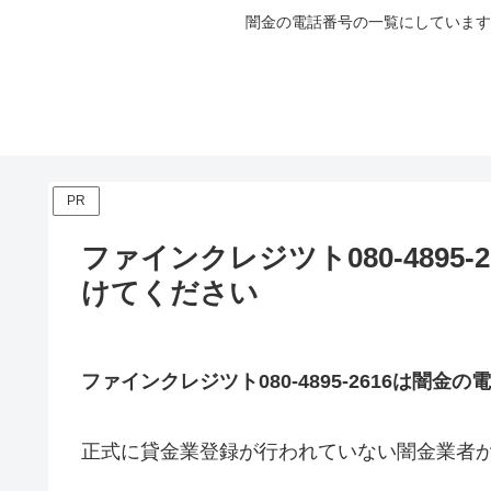
闇金の電話番号の一覧にしています
PR
ファインクレジツト080-4895
けてください
ファインクレジツト080-4895-2616は闇金の
正式に貸金業登録が行われていない闇金業者