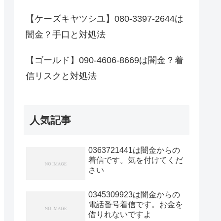
【ケーズキヤツシユ】080-3397-2644は
闇金？手口と対処法
【ゴールド】090-4606-8669は闇金？着
信リスクと対処法
人気記事
0363721441は闇金からの
着信です。気を付けてくだ
さい
0345309923は闇金からの
電話番号着信です。お金を
借りれないですよ