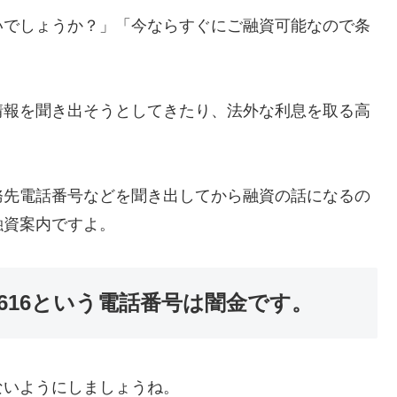
いでしょうか？」「今ならすぐにご融資可能なので条
情報を聞き出そうとしてきたり、法外な利息を取る高
務先電話番号などを聞き出してから融資の話になるの
融資案内ですよ。
-2616という電話番号は闇金
です。
ないようにしましょうね。