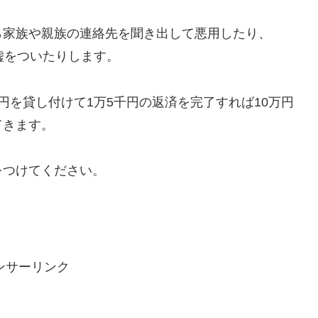
ら家族や親族の連絡先を聞き出して悪用したり、
と嘘をついたりします。
円を貸し付けて1万5千円の返済を完了すれば10万円
てきます。
をつけてください。
ンサーリンク