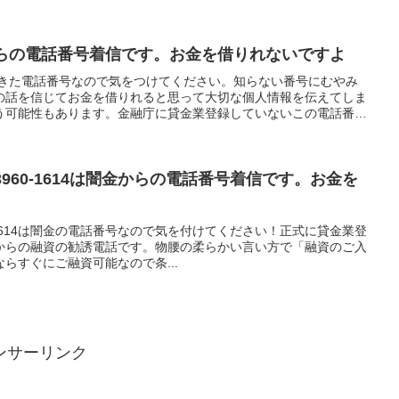
闇金からの電話番号着信です。お金を借りれないですよ
掛けてきた電話番号なので気をつけてください。知らない番号にむやみ
の話を信じてお金を借りれると思って大切な個人情報を伝えてしま
う可能性もあります。金融庁に貸金業登録していないこの電話番号
してはいけないと法律で定められています。
-3960-1614は闇金からの電話番号着信です。お金を
60-1614は闇金の電話番号なので気を付けてください！正式に貸金業登
からの融資の勧誘電話です。物腰の柔らかい言い方で「融資のご入
らすぐにご融資可能なので条...
ンサーリンク