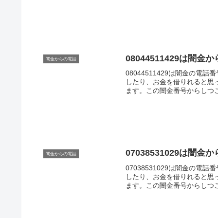
08044511429は
闇金からの電話
08044511429は闇金の
したり、お金を借りれると思
ます。この闇金番号からしつ
家に相談しましょう。
07038531029は
闇金からの電話
07038531029は闇金の
したり、お金を借りれると思
ます。この闇金番号からしつ
家に相談しましょう。