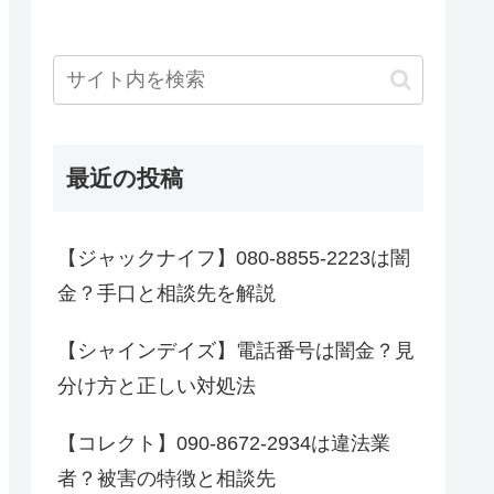
最近の投稿
【ジャックナイフ】080-8855-2223は闇
金？手口と相談先を解説
【シャインデイズ】電話番号は闇金？見
分け方と正しい対処法
【コレクト】090-8672-2934は違法業
者？被害の特徴と相談先