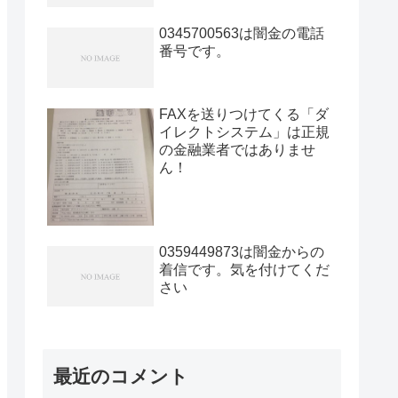
0345700563は闇金の電話
番号です。
FAXを送りつけてくる「ダ
イレクトシステム」は正規
の金融業者ではありませ
ん！
0359449873は闇金からの
着信です。気を付けてくだ
さい
最近のコメント