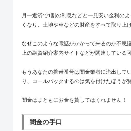
月一返済で1割の利息などと一見安い金利の
くなり、土地や車などの財産をすべて取り上
なぜこのような電話がかかって来るのか不思
上の融資紹介案内サイトなどが関連している
もうあなたの携帯番号は闇金業者に流出して
り、コールバックするのは気を付けたほうが
闇金はまともにお金を貸してはくれません！
闇金の手口