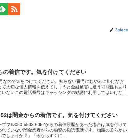
3piece
闇金からの着信です。気を付けてください
電話番号なので気をつけてください。知らない番号にむやみに掛けなお
って大切な個人情報を伝えてしまうと金融被害に遭う可能性もあり
ていないこの電話番号はキャッシングの勧誘に利用してはいけない
2-6052は闇金からの着信です。気を付けてください
フル050-5532-6052からの着信履歴があった場合は気を付けて
われていない闇金業者からの融資の勧誘電話です。物腰の柔らかい
でしょうか？」「今ならすぐに...