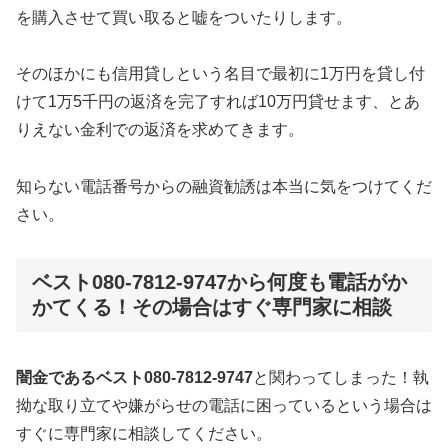
を購入させて買い取ると嘘をついたりします。
そのほかにも信用貸しという名目で最初に1万円を貸し付
けて1万5千円の返済を完了すれば10万円貸せます、とあ
りえない金利での返済を求めてきます。
知らない電話番号からの融資勧誘は本当に気をつけてくだ
さい。
ベスト080-7812-9747から何度も電話がか
かてくる！その場合はすぐ専門家に相談
闇金であるベスト080-7812-9747
と関わってしまった！執
拗な取り立てや嫌がらせの電話に困っているという場合は
すぐに専門家に相談してください。