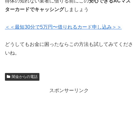
得体の知れない業者に借りる前にこの
安心できるACマス
ターカードでキャッシング
しましょう
＜＜最短30分で5万円〜借りれるカード申し込み＞＞
どうしてもお金に困ったならこの方法も試してみてくださ
いね。
闇金からの電話
スポンサーリンク