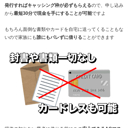
発行すればキャッシング枠が必ずもらえる
ので、申し込み
から
最短30分で現金を手にすることが可能
ですよ
もちろん面倒な書類やカードを自宅に送ってくることもな
いので家族にも
誰にもバレずに借りる
ことができます