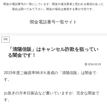
闇金の電話番号の一覧にしています。闇金や違法業者と思われる着信があった
場合は調べてみて下さい。闇金の場合は無視する事が大切です。
闇金電話番号一覧サイト
PR
「清陽信販」はキャンセル詐欺を狙ってい
る闇金です！
2016.03.29
2015年度ご融資率96.8％達成の「清陽信販」は闇金で
す。
お急ぎの方本日振込など書いていますが、完全な闇金で
す。