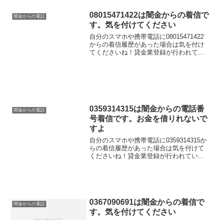
08015471422は闇金からの着信で
闇金からの電話
す。気を付けてください
自分のスマホや携帯電話に08015471422
からの着信履歴があった場合は気を付け
てくださいね！貸金業登録が行われてい
ない闇金業者からの融資の勧誘電話で
す。物腰の柔らかい言い方で「融資のご
入用はないでしょうか？」「今ならすぐ
にご融資可能なの...
0359314315は闇金からの電話番
闇金からの電話
号着信です。お金を借りれないで
すよ
自分のスマホや携帯電話に0359314315か
らの着信履歴があった場合は気を付けて
くださいね！貸金業登録が行われていな
い闇金業者からの融資の勧誘電話です。
物腰の柔らかい言い方で「融資のご入用
はないでしょうか？」「今ならすぐにご
融資可能なので...
0367090691は闇金からの着信で
闇金からの電話
す。気を付けてください