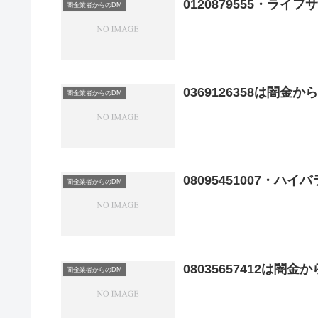
0120879555・ラ
闇金業者からのDM
0369126358は闇金
闇金業者からのDM
08095451007・
闇金業者からのDM
08035657412は闇
闇金業者からのDM