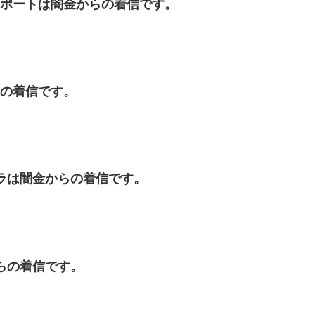
イフサポートは闇金からの着信です。
からの着信です。
ハイバラは闇金からの着信です。
金からの着信です。