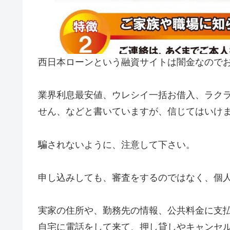
西日本ローンという融資サイトは闇金なので
業界利息最安値、ウレシイ一括お借入、ラク
せん、などと書いていますが、信じてはいけ
騙されないように、注意して下さい。
申し込みしても、審査をするのではなく、個
実家の住所や、勤務先の情報、公共料金に支
自宅に電話をして来て、押し貸しやキャンセル