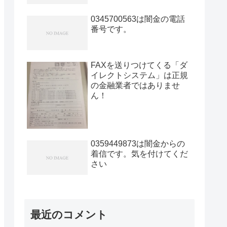
0345700563は闇金の電話
番号です。
FAXを送りつけてくる「ダ
イレクトシステム」は正規
の金融業者ではありませ
ん！
0359449873は闇金からの
着信です。気を付けてくだ
さい
最近のコメント