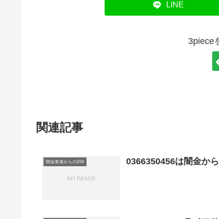
LINE
3pie
関連記事
0366350456は闇金
闇金業者からのDM