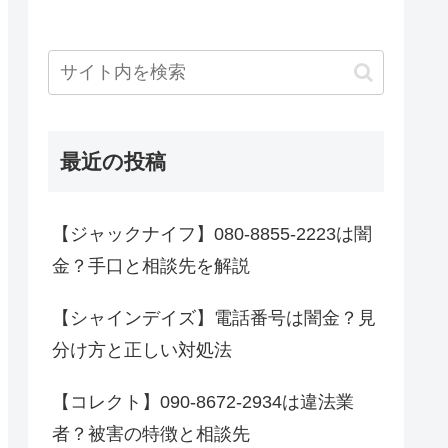
最近の投稿
【ジャックナイフ】080-8855-2223は闇
金？手口と相談先を解説
【シャインデイズ】電話番号は闇金？見
分け方と正しい対処法
【コレクト】090-8672-2934は違法業
者？被害の特徴と相談先