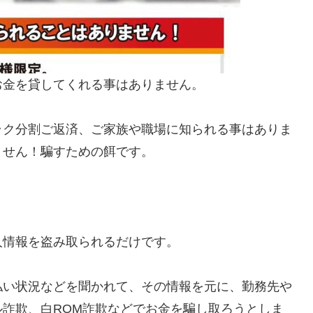
お金を貸してくれる事はありません。
ラク分割ご返済、ご家族や職場に知られる事はありま
ません！騙すための餌です。
人情報を盗み取られるだけです。
払い状況などを聞かれて、その情報を元に、勤務先や
詐欺、白ROM詐欺などでお金を騙し取ろうとしま