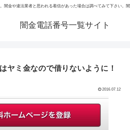
。闇金や違法業者と思われる着信があった場合は調べてみて下さい。闇
闇金電話番号一覧サイト
はヤミ金なので借りないように！
2016.07.12