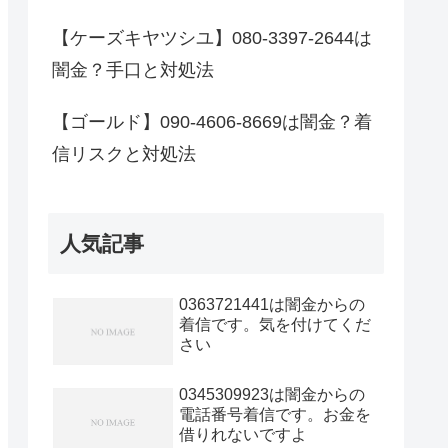
【ケーズキヤツシユ】080-3397-2644は
闇金？手口と対処法
【ゴールド】090-4606-8669は闇金？着
信リスクと対処法
人気記事
0363721441は闇金からの
着信です。気を付けてくだ
さい
0345309923は闇金からの
電話番号着信です。お金を
借りれないですよ