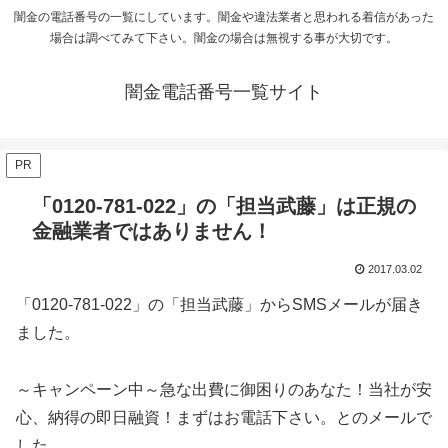
闇金の電話番号の一覧にしています。闇金や違法業者と思われる着信があった
場合は調べてみて下さい。闇金の場合は無視する事が大切です。
闇金電話番号一覧サイト
PR
「0120-781-022」の「担当武藤」は正規の
金融業者ではありません！
2017.03.02
「0120-781-022」の「担当武藤」からSMSメールが届き
ました。
～キャンペーン中～急な出費に御困りのあなた！当社が安
心、納得の即日融資！まずはお電話下さい。とのメールで
した。