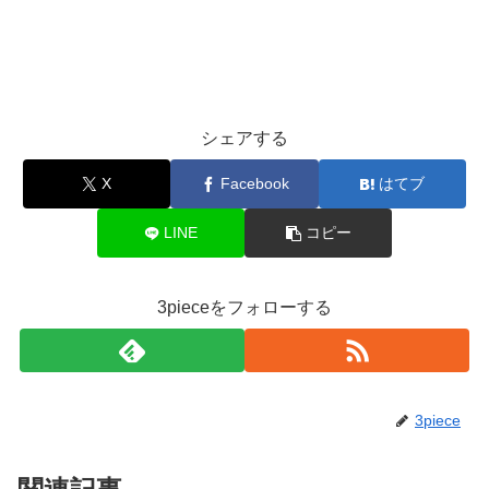
シェアする
X
Facebook
はてブ
LINE
コピー
3pieceをフォローする
3piece