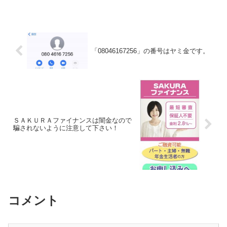
「08046167256」の番号はヤミ金です。
ＳＡＫＵＲＡファイナンスは闇金なので
騙されないように注意して下さい！
コメント