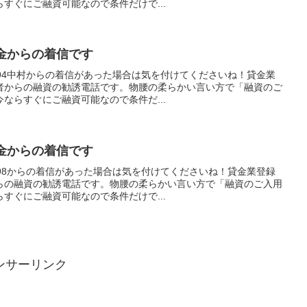
すぐにご融資可能なので条件だけで...
は闇金からの着信です
6094中村からの着信があった場合は気を付けてくださいね！貸金業
者からの融資の勧誘電話です。物腰の柔らかい言い方で「融資のご
ならすぐにご融資可能なので条件だ...
は闇金からの着信です
7798からの着信があった場合は気を付けてくださいね！貸金業登録
らの融資の勧誘電話です。物腰の柔らかい言い方で「融資のご入用
すぐにご融資可能なので条件だけで...
ンサーリンク