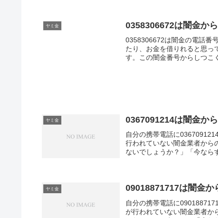
0358306672は闇
ヤミ金
0358306672は闇金の
たり、お金を借りれると思っ
す。この闇金番号からしつこ
に相談しましょう。
0367091214は闇金
ヤミ金
自分の携帯電話に036709
行われていない闇金業者から
ないでしょうか？」「今ならす
09018871717は闇
ヤミ金
自分の携帯電話に0901887
が行われていない闇金業者か