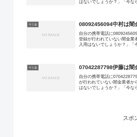
はないでしょうか？」「今なら
08092456094中村
ヤミ金
自分の携帯電話に0809245
登録が行われていない闇金業
入用はないでしょうか？」「今
07042287798伊藤
ヤミ金
自分の携帯電話に0704228
が行われていない闇金業者か
はないでしょうか？」「今なら
スポ