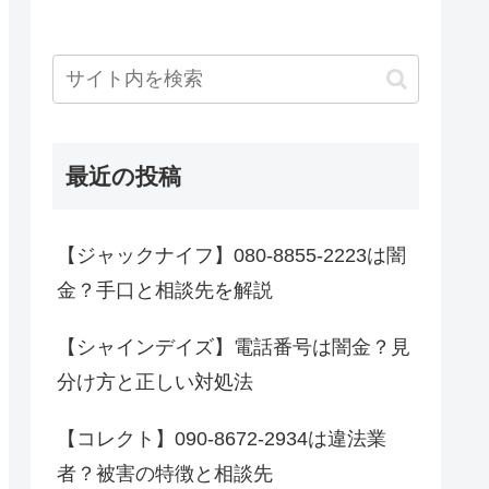
最近の投稿
【ジャックナイフ】080-8855-2223は闇
金？手口と相談先を解説
【シャインデイズ】電話番号は闇金？見
分け方と正しい対処法
【コレクト】090-8672-2934は違法業
者？被害の特徴と相談先