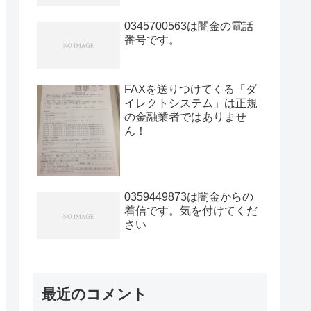
0345700563は闇金の電話
番号です。
FAXを送りつけてくる「ダ
イレクトシステム」は正規
の金融業者ではありませ
ん！
0359449873は闇金からの
着信です。気を付けてくだ
さい
最近のコメント