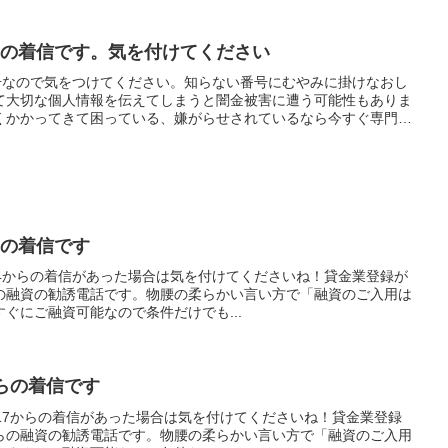
金からの着信です。気を付けてください
電話番号なので気をつけてください。知らない番号にむやみに掛けなおし
て大切な個人情報を伝えてしまうと闇金被害に遭う可能性もありま
くかかってきて困っている、嫌がらせされているなら今すぐ専門家
からの着信です
1214からの着信があった場合は気を付けてくださいね！貸金業登録が
の融資の勧誘電話です。物腰の柔らかい言い方で「融資のご入用は
ぐにご融資可能なので条件だけでも...
金からの着信です
1717からの着信があった場合は気を付けてくださいね！貸金業登録
らの融資の勧誘電話です。物腰の柔らかい言い方で「融資のご入用