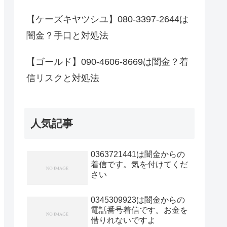
【ケーズキヤツシユ】080-3397-2644は
闇金？手口と対処法
【ゴールド】090-4606-8669は闇金？着
信リスクと対処法
人気記事
0363721441は闇金からの
着信です。気を付けてくだ
さい
0345309923は闇金からの
電話番号着信です。お金を
借りれないですよ