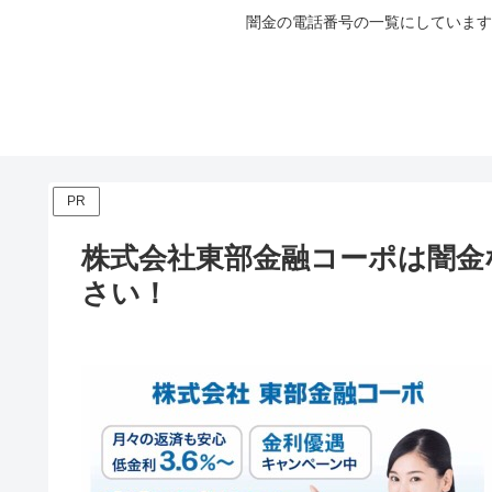
闇金の電話番号の一覧にしています
PR
株式会社東部金融コーポは闇金
さい！