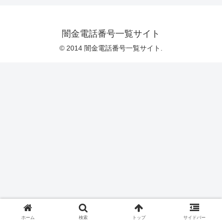
闇金電話番号一覧サイト
© 2014 闇金電話番号一覧サイト.
ホーム
検索
トップ
サイドバー