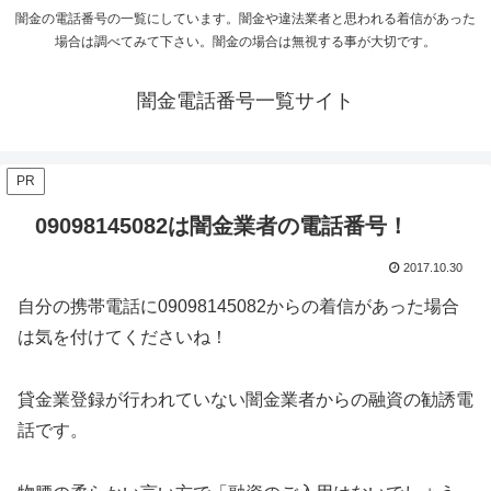
闇金の電話番号の一覧にしています。闇金や違法業者と思われる着信があった
場合は調べてみて下さい。闇金の場合は無視する事が大切です。
闇金電話番号一覧サイト
PR
09098145082は闇金業者の電話番号！
2017.10.30
自分の携帯電話に09098145082からの着信があった場合
は気を付けてくださいね！
貸金業登録が行われていない闇金業者からの融資の勧誘電
話です。