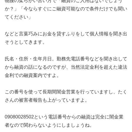
物腰の柔らかい言い方で「融資のご入用はないでしょう
か？」「今ならすぐにご融資可能なので条件だけでも聞い
てください」
などと言葉巧みにお金を貸すふりをして個人情報を聞き出
そうとしてきます。
氏名・住所・生年月日。勤務先電話番号などを聞き出して
から融資の話になるのですが、当然法定金利を超えた違法
金利での融資案内ですよ。
この番号を使って長期間闇金営業を行っていますし、たく
さんの被害者報告も上がっていますよ。
09080028502という電話番号からの融資は完全に闇金業
者なので関わらないようにしましょうね。