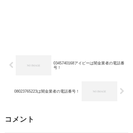
0345740168アイビーは闇金業者の電話番
号！
08023765223は闇金業者の電話番号！
コメント