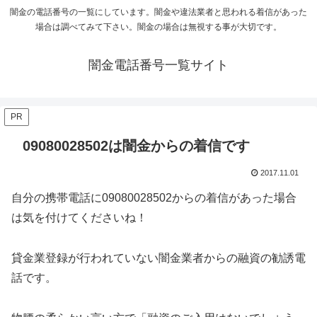
闇金の電話番号の一覧にしています。闇金や違法業者と思われる着信があった
場合は調べてみて下さい。闇金の場合は無視する事が大切です。
闇金電話番号一覧サイト
PR
09080028502は闇金からの着信です
2017.11.01
自分の携帯電話に09080028502からの着信があった場合
は気を付けてくださいね！
貸金業登録が行われていない闇金業者からの融資の勧誘電
話です。