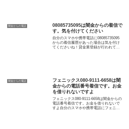
す。物腰の柔らかい言い方で「融資のご
入用はないでしょうか？」「今ならすぐ
にご融資可能なの...
08085735095は闇金からの着信で
闇金からの電話
す。気を付けてください
自分のスマホや携帯電話に08085735095
からの着信履歴があった場合は気を付け
てくださいね！貸金業登録が行われてい
ない闇金業者からの融資の勧誘電話で
す。物腰の柔らかい言い方で「融資のご
入用はないでしょうか？」「今ならすぐ
にご融資可能なの...
フェニックス080-9111-6658は闇
闇金からの電話
金からの電話番号着信です。お金
を借りれないですよ
フェニックス080-9111-6658は闇金からの
電話番号着信です。お金を借りれないで
すよ自分のスマホや携帯電話にフェニッ
クス080-9111-6658からの着信履歴があっ
た場合は気を付けてくださいね！貸金業
登録が行われていない闇金業者から...