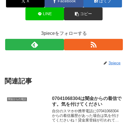
X
Facebook
はてブ
LINE
コピー
3pieceをフォローする
3piece
関連記事
07041068304は闇金からの着信で
闇金からの電話
す。気を付けてください
自分のスマホや携帯電話に07041068304
からの着信履歴があった場合は気を付け
てくださいね！貸金業登録が行われてい
ない闇金業者からの融資の勧誘電話で