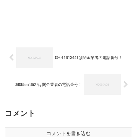
08011613441は闇金業者の電話番号！
08095573627は闇金業者の電話番号！
コメント
コメントを書き込む