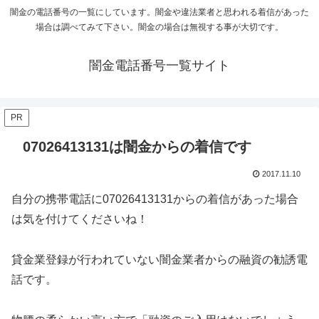
闇金の電話番号の一覧にしています。闇金や違法業者と思われる着信があった
場合は調べてみて下さい。闇金の場合は無視する事が大切です。
闇金電話番号一覧サイト
PR
07026413131は闇金からの着信です
2017.11.10
自分の携帯電話に07026413131からの着信があった場合
は気を付けてくださいね！
貸金業登録が行われていない闇金業者からの融資の勧誘電
話です。