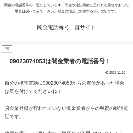
闇金の電話番号の一覧にしています。闇金や違法業者と思われる着信があった
場合は調べてみて下さい。闇金の場合は無視する事が大切です。
闇金電話番号一覧サイト
PR
09023074053は闇金業者の電話番号！
2017.11.10
自分の携帯電話に09023074053からの着信があった場合
は気を付けてくださいね！
貸金業登録が行われていない闇金業者からの融資の勧誘電
話です。