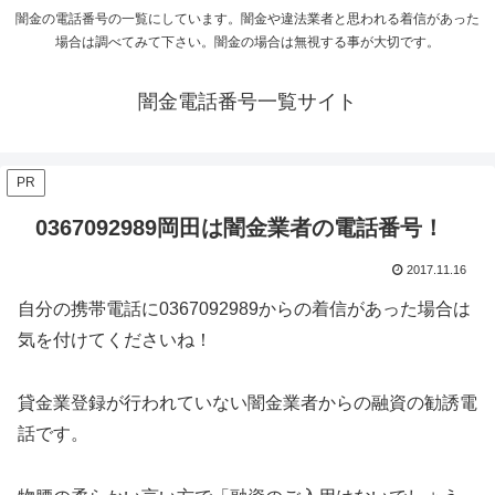
闇金の電話番号の一覧にしています。闇金や違法業者と思われる着信があった
場合は調べてみて下さい。闇金の場合は無視する事が大切です。
闇金電話番号一覧サイト
PR
0367092989岡田は闇金業者の電話番号！
2017.11.16
自分の携帯電話に0367092989からの着信があった場合は
気を付けてくださいね！
貸金業登録が行われていない闇金業者からの融資の勧誘電
話です。