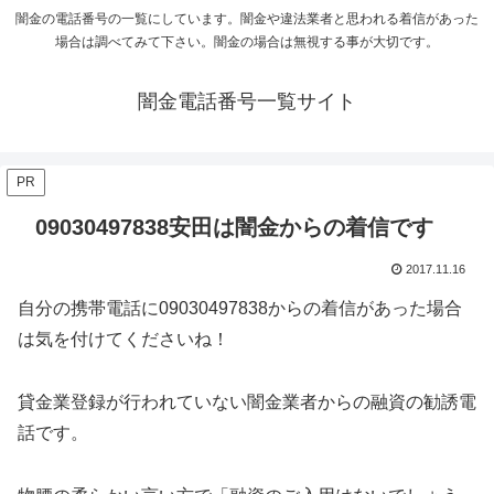
闇金の電話番号の一覧にしています。闇金や違法業者と思われる着信があった
場合は調べてみて下さい。闇金の場合は無視する事が大切です。
闇金電話番号一覧サイト
PR
09030497838安田は闇金からの着信です
2017.11.16
自分の携帯電話に09030497838からの着信があった場合
は気を付けてくださいね！
貸金業登録が行われていない闇金業者からの融資の勧誘電
話です。