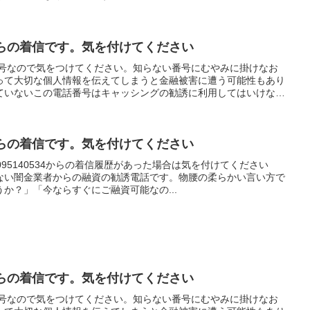
闇金からの着信です。気を付けてください
電話番号なので気をつけてください。知らない番号にむやみに掛けなお
って大切な個人情報を伝えてしまうと金融被害に遭う可能性もあり
ていないこの電話番号はキャッシングの勧誘に利用してはいけない
闇金からの着信です。気を付けてください
95140534からの着信履歴があった場合は気を付けてください
ない闇金業者からの融資の勧誘電話です。物腰の柔らかい言い方で
か？」「今ならすぐにご融資可能なの...
闇金からの着信です。気を付けてください
電話番号なので気をつけてください。知らない番号にむやみに掛けなお