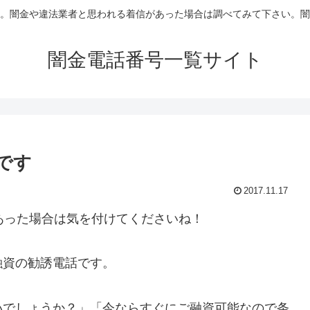
。闇金や違法業者と思われる着信があった場合は調べてみて下さい。闇
闇金電話番号一覧サイト
信です
2017.11.17
あった場合は気を付けてくださいね！
融資の勧誘電話です。
いでしょうか？」「今ならすぐにご融資可能なので条