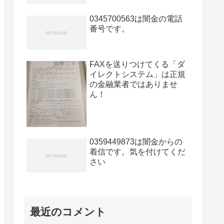
0345700563は闇金の電話
番号です。
FAXを送りつけてくる「ダ
イレクトシステム」は正規
の金融業者ではありませ
ん！
0359449873は闇金からの
着信です。気を付けてくだ
さい
最近のコメント