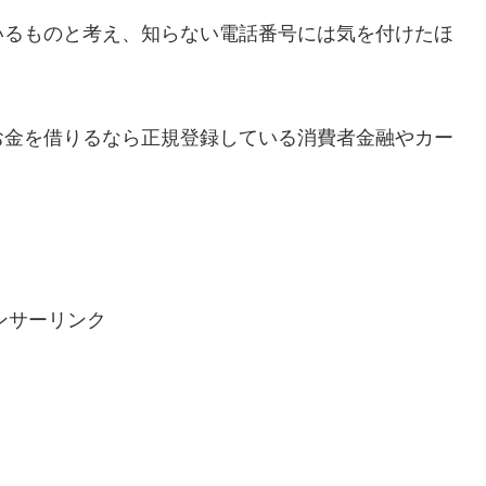
いるものと考え、知らない電話番号には気を付けたほ
お金を借りるなら正規登録している消費者金融やカー
ンサーリンク