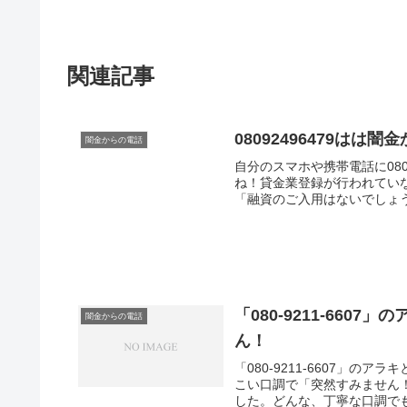
関連記事
08092496479は
闇金からの電話
自分のスマホや携帯電話に080
ね！貸金業登録が行われてい
「融資のご入用はないでしょう
「080-9211-66
闇金からの電話
ん！
「080-9211-6607」
こい口調で「突然すみません
した。どんな、丁寧な口調でも