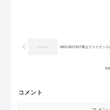
08013627657青山ファイナ
0
コメント
コメン