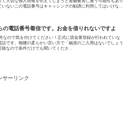
って大切な個人情報を伝えてしまうと金融被害に遭う可能性もあり
ていないこの電話番号はキャッシングの勧誘に利用してはいけない
闇金からの電話番号着信です。お金を借りれないですよ
電話番号なので気を付けてください！正式に貸金業登録が行われていな
電話です。物腰の柔らかい言い方で「融資のご入用はないでしょう
能なので条件だけでも聞いてくださ...
ンサーリンク