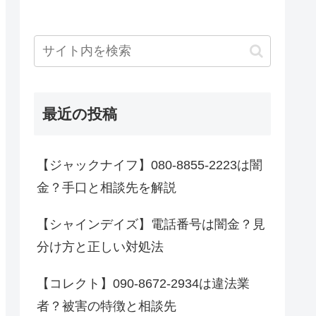
最近の投稿
【ジャックナイフ】080-8855-2223は闇
金？手口と相談先を解説
【シャインデイズ】電話番号は闇金？見
分け方と正しい対処法
【コレクト】090-8672-2934は違法業
者？被害の特徴と相談先