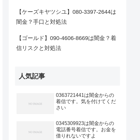
【ケーズキヤツシユ】080-3397-2644は
闇金？手口と対処法
【ゴールド】090-4606-8669は闇金？着
信リスクと対処法
人気記事
0363721441は闇金からの
着信です。気を付けてくだ
さい
0345309923は闇金からの
電話番号着信です。お金を
借りれないですよ