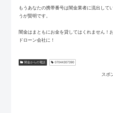
もうあなたの携帯番号は闇金業者に流出して
うが賢明です。
闇金はまともにお金を貸してはくれません！
ドローン会社に！
闇金からの電話
07044307390
スポ