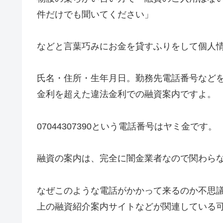
件だけでも聞いてください」
などと言葉巧みにお金を貸すふりをして個人
氏名・住所・生年月日。勤務先電話番号など
金利を超えた違法金利での融資案内ですよ。
07044307390
という電話番号はヤミ金です。
融資の案内は、完全に闇金業者なので関わら
なぜこのような電話がかかって来るのか不思
上の融資紹介案内サイトなどが関連している