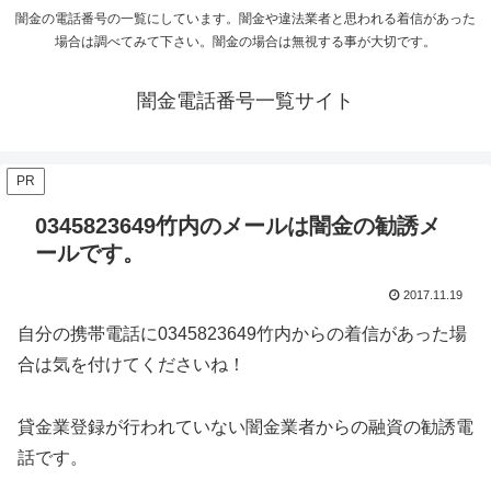
闇金の電話番号の一覧にしています。闇金や違法業者と思われる着信があった
場合は調べてみて下さい。闇金の場合は無視する事が大切です。
闇金電話番号一覧サイト
PR
0345823649竹内のメールは闇金の勧誘メ
ールです。
2017.11.19
自分の携帯電話に
0345823649竹内
からの着信があった場
合は気を付けてくださいね！
貸金業登録が行われていない闇金業者からの融資の勧誘電
話です。