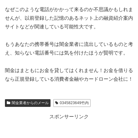
なぜこのような電話がかかって来るのか不思議かもしれま
せんが、以前登録した記憶のあるネット上の融資紹介案内
サイトなどが関連している可能性大です。
もうあなたの携帯番号は闇金業者に流出しているものと考
え、知らない電話番号には気を付けたほうが賢明です。
闇金はまともにお金を貸してはくれません！お金を借りる
なら正規登録している消費者金融やカードローン会社に！
闇金業者からのメール
0345823649竹内
スポンサーリンク