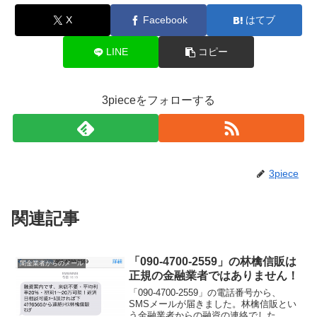
X
Facebook
はてブ
LINE
コピー
3pieceをフォローする
3piece
関連記事
「090-4700-2559」の林檎信販は
闇金業者からのメール
正規の金融業者ではありません！
「090-4700-2559」の電話番号から、
SMSメールが届きました。林檎信販とい
う金融業者からの融資の連絡でした。初