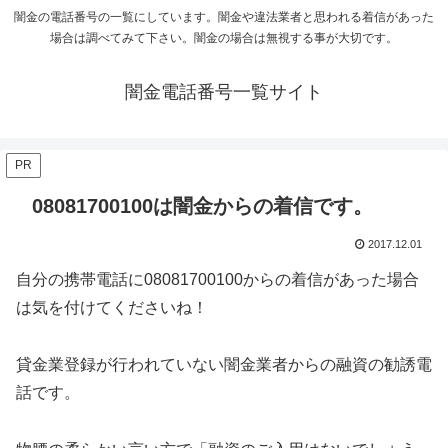
闇金の電話番号の一覧にしています。闇金や違法業者と思われる着信があった
場合は調べてみて下さい。闇金の場合は無視する事が大切です。
闇金電話番号一覧サイト
PR
08081700100は闇金からの着信です。
2017.12.01
自分の携帯電話に
08081700100
からの着信があった場合
は気を付けてくださいね！
貸金業登録が行われていない闇金業者からの融資の勧誘電
話です。