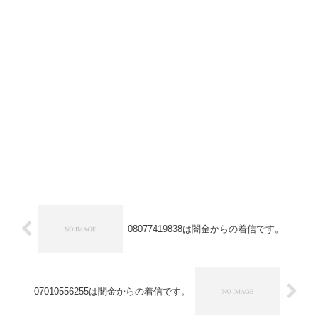
08077419838は闇金からの着信です。
07010556255は闇金からの着信です。