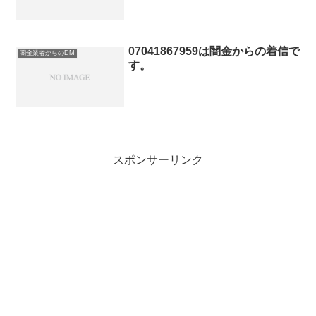
07041867959は闇金からの着信で
闇金業者からのDM
す。
スポンサーリンク