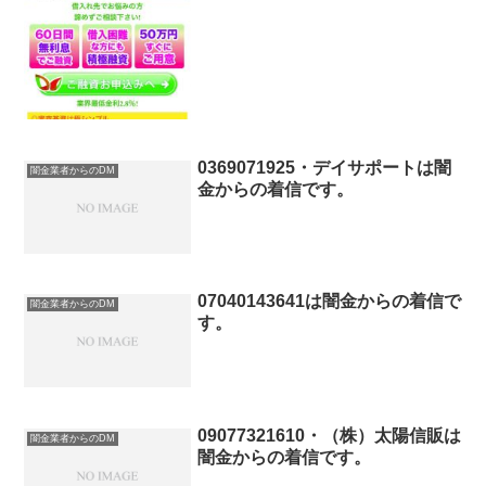
号を確認してみると、存在しないデタラ
メの登録番号でした、完全なる闇金で
す。奇麗なホームページなので、本物の
金貸しの業者かと思いますが...
0369071925・デイサポートは闇
闇金業者からのDM
金からの着信です。
07040143641は闇金からの着信で
闇金業者からのDM
す。
09077321610・（株）太陽信販は
闇金業者からのDM
闇金からの着信です。