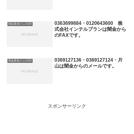
0363699884・0120643600 株
闇金業者からのDM
式会社インテルプランは闇金から
のFAXです。
0369127136・0369127124・片
闇金業者からのDM
山は闇金からのメールです。
スポンサーリンク