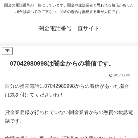
闇金の電話番号の一覧にしています。闇金や違法業者と思われる着信があった
場合は調べてみて下さい。闇金の場合は無視する事が大切です。
闇金電話番号一覧サイト
PR
07042980998は闇金からの着信です。
2017.12.05
自分の携帯電話に
07042980998
からの着信があった場合
は気を付けてくださいね！
貸金業登録が行われていない闇金業者からの融資の勧誘電
話です。