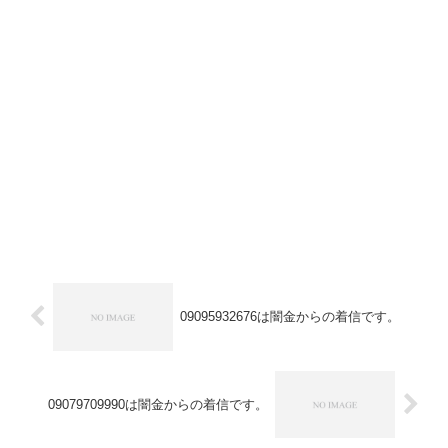
09095932676は闇金からの着信です。
09079709990は闇金からの着信です。