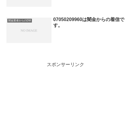
07050209960は闇金からの着信で
闇金業者からのDM
す。
スポンサーリンク