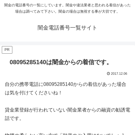
闇金の電話番号の一覧にしています。闇金や違法業者と思われる着信があった
場合は調べてみて下さい。闇金の場合は無視する事が大切です。
闇金電話番号一覧サイト
PR
08095285140は闇金からの着信です。
2017.12.06
自分の携帯電話に
08095285140
からの着信があった場合
は気を付けてくださいね！
貸金業登録が行われていない闇金業者からの融資の勧誘電
話です。