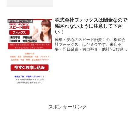
株式会社フォックスは闇金なので
闇金業者からのDM
騙されないように注意して下さ
い！
簡単・安心のスピード融資！の「株式会
社フォックス」はヤミ金です。来店不
要・即日融資・独自審査・他社NG歓迎と
書いていますが、完全な闇金です。記載
されている登録番号を確認してみると、
存在しないデタラメの登録番号になって
いました。実際に申込した...
スポンサーリンク