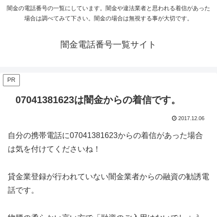
闇金の電話番号の一覧にしています。闇金や違法業者と思われる着信があった
場合は調べてみて下さい。闇金の場合は無視する事が大切です。
闇金電話番号一覧サイト
PR
07041381623は闇金からの着信です。
2017.12.06
自分の携帯電話に
07041381623
からの着信があった場合
は気を付けてくださいね！
貸金業登録が行われていない闇金業者からの融資の勧誘電
話です。