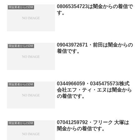
08065354723は闇金からの着信で
闇金業者からのDM
す。
09043972671・前田は闇金からの
闇金業者からのDM
着信です。
0344966059・0345475573/株式
闇金業者からのDM
会社エフ・ティ・エヌは闇金から
の着信です。
07041259792・フリーク 大塚は
闇金業者からのDM
闇金からの着信です。