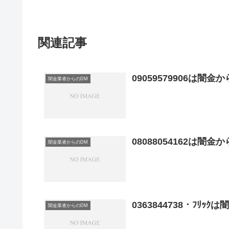
関連記事
09059579906は闇
闇金業者からのDM
08088054162は闇
闇金業者からのDM
0363844738・ﾌﾘｯ
闇金業者からのDM