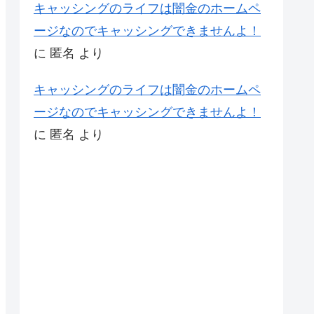
キャッシングのライフは闇金のホームペ
ージなのでキャッシングできませんよ！
に
匿名
より
キャッシングのライフは闇金のホームペ
ージなのでキャッシングできませんよ！
に
匿名
より