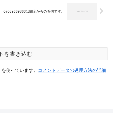
07039669863は闇金からの着信です。
トを書き込む
t を使っています。
コメントデータの処理方法の詳細