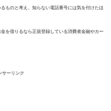
いるものと考え、知らない電話番号には気を付けたほ
お金を借りるなら正規登録している消費者金融やカー
ンサーリンク