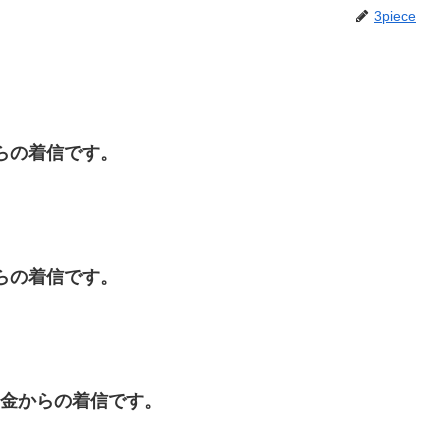
3piece
金からの着信です。
金からの着信です。
ｸは闇金からの着信です。