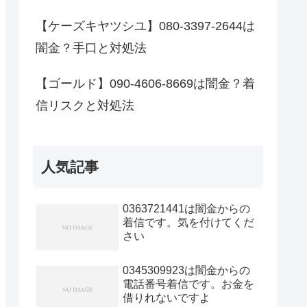
【ケーズキヤツシユ】080-3397-2644は
闇金？手口と対処法
【ゴールド】090-4606-8669は闇金？着
信リスクと対処法
人気記事
0363721441は闇金からの
着信です。気を付けてくだ
さい
0345309923は闇金からの
電話番号着信です。お金を
借りれないですよ