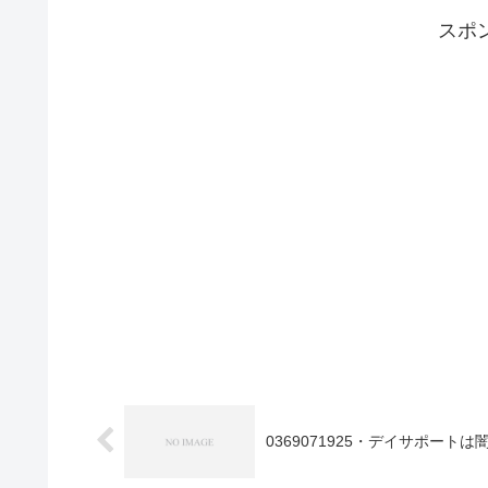
スポ
0369071925・デイサポート