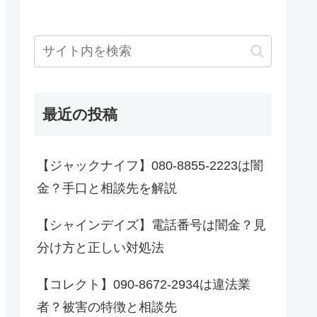
最近の投稿
【ジャックナイフ】080-8855-2223は闇
金？手口と相談先を解説
【シャインデイズ】電話番号は闇金？見
分け方と正しい対処法
【コレクト】090-8672-2934は違法業
者？被害の特徴と相談先