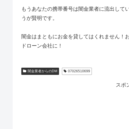
もうあなたの携帯番号は闇金業者に流出して
うが賢明です。
闇金はまともにお金を貸してはくれません！
ドローン会社に！
闇金業者からのDM
07026510699
スポ