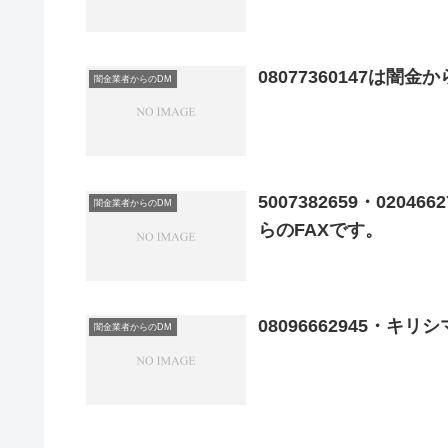
08077360147は闇
闇金業者からのDM
5007382659・0204
闇金業者からのDM
らのFAXです。
08096662945・
闇金業者からのDM