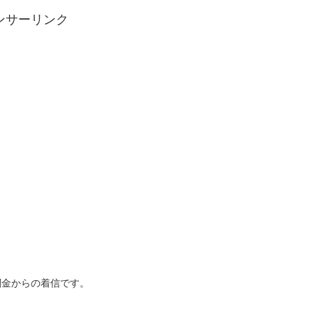
ンサーリンク
は闇金からの着信です。