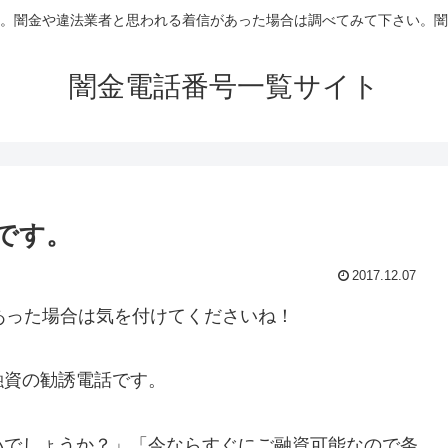
。闇金や違法業者と思われる着信があった場合は調べてみて下さい。闇
闇金電話番号一覧サイト
信です。
2017.12.07
あった場合は気を付けてくださいね！
融資の勧誘電話です。
いでしょうか？」「今ならすぐにご融資可能なので条