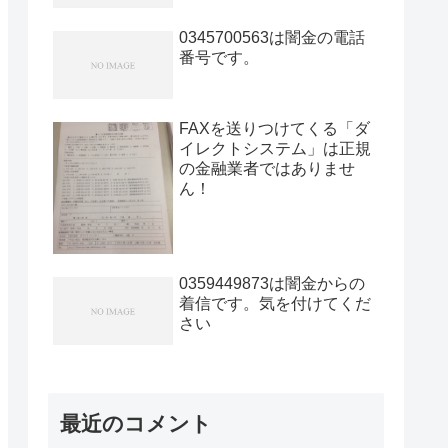
0345700563は闇金の電話
番号です。
FAXを送りつけてくる「ダ
イレクトシステム」は正規
の金融業者ではありませ
ん！
0359449873は闇金からの
着信です。気を付けてくだ
さい
最近のコメント