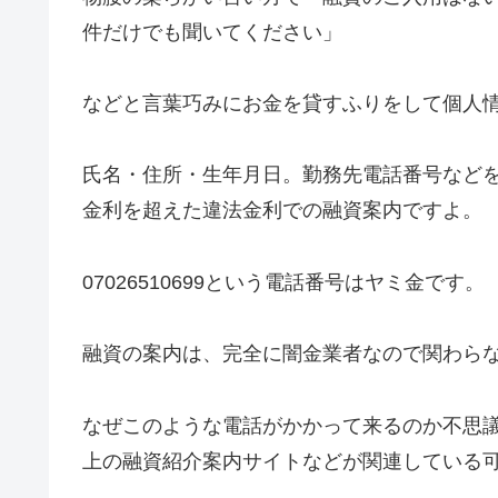
件だけでも聞いてください」
などと言葉巧みにお金を貸すふりをして個人
氏名・住所・生年月日。勤務先電話番号など
金利を超えた違法金利での融資案内ですよ。
07026510699
という電話番号はヤミ金です。
融資の案内は、完全に闇金業者なので関わら
なぜこのような電話がかかって来るのか不思
上の融資紹介案内サイトなどが関連している