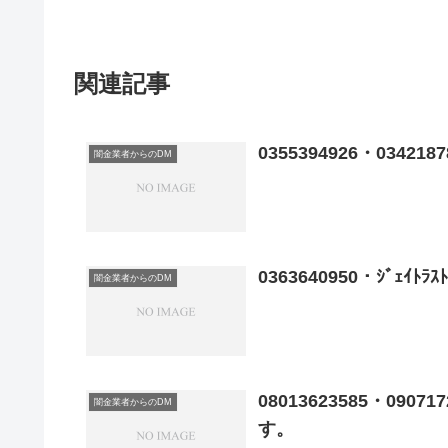
関連記事
0355394926・03
闇金業者からのDM
0363640950・ｼﾞｪ
闇金業者からのDM
08013623585・0
闇金業者からのDM
す。