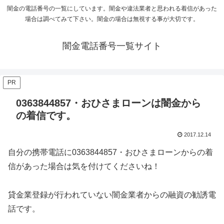
闇金の電話番号の一覧にしています。闇金や違法業者と思われる着信があった
場合は調べてみて下さい。闇金の場合は無視する事が大切です。
闇金電話番号一覧サイト
PR
0363844857・おひさまローンは闇金から
の着信です。
2017.12.14
自分の携帯電話に
0363844857・おひさまローン
からの着
信があった場合は気を付けてくださいね！
貸金業登録が行われていない闇金業者からの融資の勧誘電
話です。