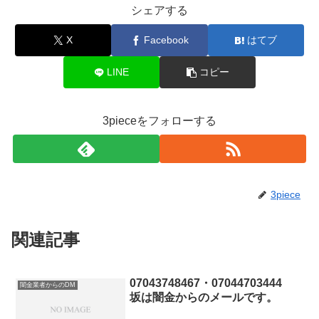
シェアする
X
Facebook
はてブ
LINE
コピー
3pieceをフォローする
3piece
関連記事
07043748467・07044703444
闇金業者からのDM
坂は闇金からのメールです。