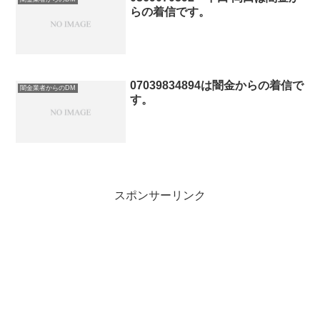
らの着信です。
07039834894は闇金からの着信で
闇金業者からのDM
す。
スポンサーリンク