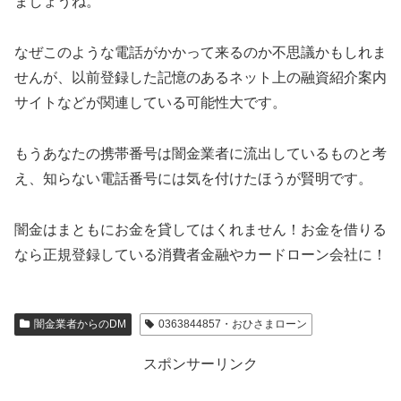
ましょうね。
なぜこのような電話がかかって来るのか不思議かもしれま
せんが、以前登録した記憶のあるネット上の融資紹介案内
サイトなどが関連している可能性大です。
もうあなたの携帯番号は闇金業者に流出しているものと考
え、知らない電話番号には気を付けたほうが賢明です。
闇金はまともにお金を貸してはくれません！お金を借りる
なら正規登録している消費者金融やカードローン会社に！
闇金業者からのDM
0363844857・おひさまローン
スポンサーリンク