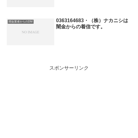
0363164683・（株）ナカニシは
闇金業者からのDM
闇金からの着信です。
スポンサーリンク