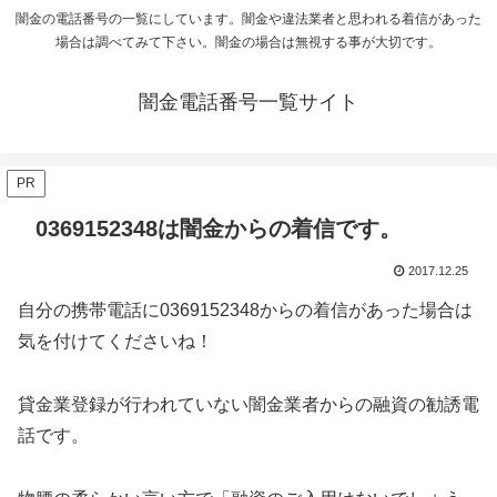
闇金の電話番号の一覧にしています。闇金や違法業者と思われる着信があった
場合は調べてみて下さい。闇金の場合は無視する事が大切です。
闇金電話番号一覧サイト
PR
0369152348は闇金からの着信です。
2017.12.25
自分の携帯電話に
0369152348
からの着信があった場合は
気を付けてくださいね！
貸金業登録が行われていない闇金業者からの融資の勧誘電
話です。