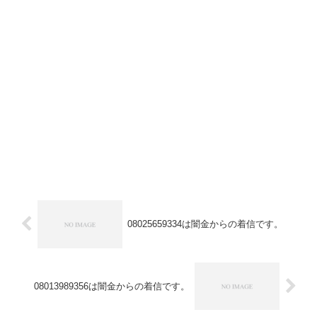
08025659334は闇金からの着信です。
08013989356は闇金からの着信です。