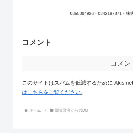
0355394926・03421878
コメント
コメン
このサイトはスパムを低減するために Akisme
はこちらをご覧ください
。
ホーム
闇金業者からのDM