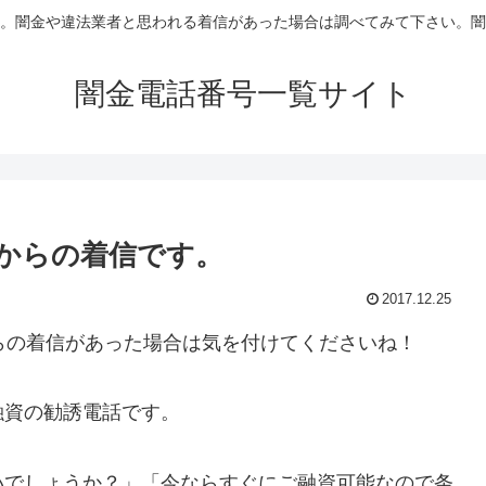
。闇金や違法業者と思われる着信があった場合は調べてみて下さい。闇
闇金電話番号一覧サイト
闇金からの着信です。
2017.12.25
らの着信があった場合は気を付けてくださいね！
融資の勧誘電話です。
いでしょうか？」「今ならすぐにご融資可能なので条