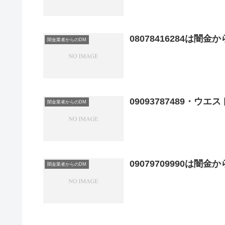
08078416284は闇
闇金業者からのDM
09093787489・
闇金業者からのDM
09079709990は闇
闇金業者からのDM