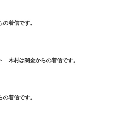
金からの着信です。
ウエスト 木村は闇金からの着信です。
金からの着信です。