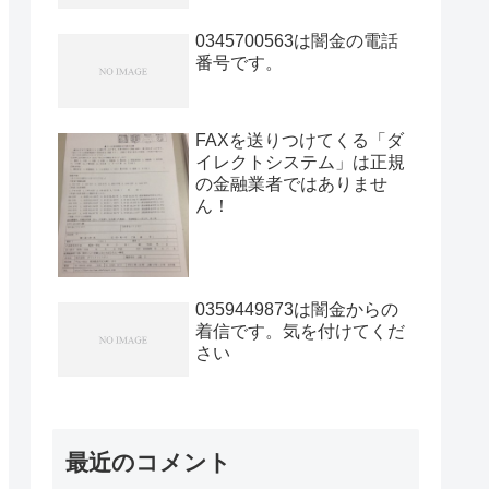
0345700563は闇金の電話
番号です。
FAXを送りつけてくる「ダ
イレクトシステム」は正規
の金融業者ではありませ
ん！
0359449873は闇金からの
着信です。気を付けてくだ
さい
最近のコメント