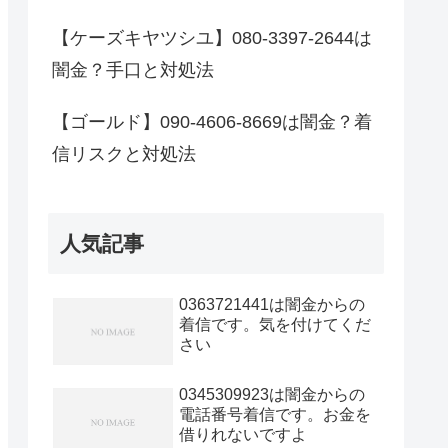
【ケーズキヤツシユ】080-3397-2644は
闇金？手口と対処法
【ゴールド】090-4606-8669は闇金？着
信リスクと対処法
人気記事
0363721441は闇金からの
着信です。気を付けてくだ
さい
0345309923は闇金からの
電話番号着信です。お金を
借りれないですよ