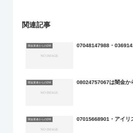
関連記事
07048147988・03
闇金業者からのDM
08024757067は闇
闇金業者からのDM
07015668901・
闇金業者からのDM