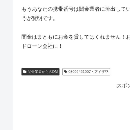
もうあなたの携帯番号は闇金業者に流出して
うが賢明です。
闇金はまともにお金を貸してはくれません！
ドローン会社に！
闇金業者からのDM
08095451007・アイザワ
スポ