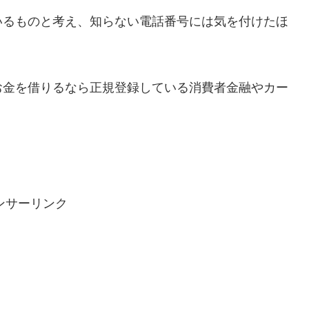
いるものと考え、知らない電話番号には気を付けたほ
お金を借りるなら正規登録している消費者金融やカー
ンサーリンク