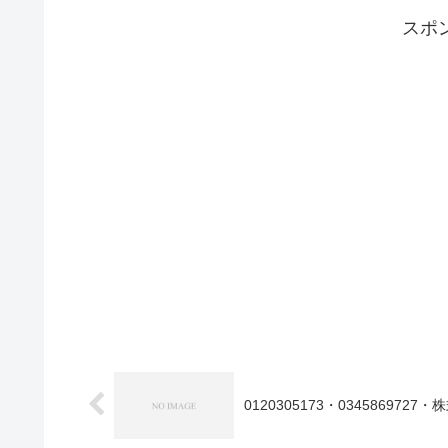
スポ
0120305173・0345869