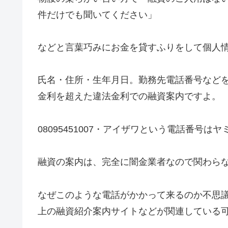
件だけでも聞いてください」
などと言葉巧みにお金を貸すふりをして個人
氏名・住所・生年月日。勤務先電話番号など
金利を超えた違法金利での融資案内ですよ。
08095451007・アイザワ
という電話番号はヤ
融資の案内は、完全に闇金業者なので関わら
なぜこのような電話がかかって来るのか不思
上の融資紹介案内サイトなどが関連している