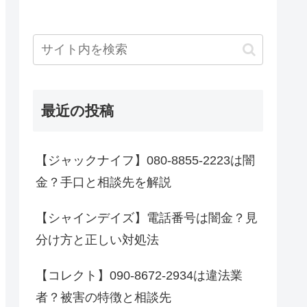
最近の投稿
【ジャックナイフ】080-8855-2223は闇
金？手口と相談先を解説
【シャインデイズ】電話番号は闇金？見
分け方と正しい対処法
【コレクト】090-8672-2934は違法業
者？被害の特徴と相談先