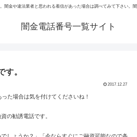
。闇金や違法業者と思われる着信があった場合は調べてみて下さい。闇
闇金電話番号一覧サイト
信です。
2017.12.27
あった場合は気を付けてくださいね！
融資の勧誘電話です。
いでしょうか？」「今ならすぐにご融資可能なので条