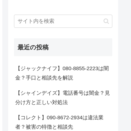
最近の投稿
【ジャックナイフ】080-8855-2223は闇
金？手口と相談先を解説
【シャインデイズ】電話番号は闇金？見
分け方と正しい対処法
【コレクト】090-8672-2934は違法業
者？被害の特徴と相談先