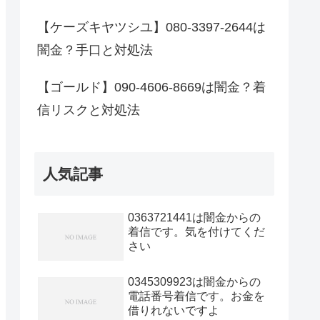
【ケーズキヤツシユ】080-3397-2644は
闇金？手口と対処法
【ゴールド】090-4606-8669は闇金？着
信リスクと対処法
人気記事
0363721441は闇金からの
着信です。気を付けてくだ
さい
0345309923は闇金からの
電話番号着信です。お金を
借りれないですよ