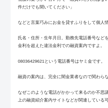
件だけでも聞いてください」
などと言葉巧みにお金を貸すふりをして個人
氏名・住所・生年月日。勤務先電話番号など
金利を超えた違法金利での融資案内ですよ。
08036429621
という電話番号はヤミ金です。
融資の案内は、完全に闇金業者なので関わら
なぜこのような電話がかかって来るのか不思
上の融資紹介案内サイトなどが関連している