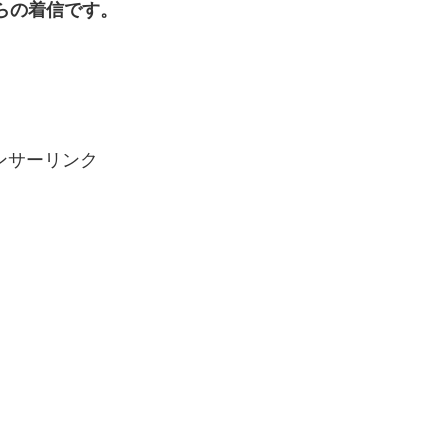
金からの着信です。
ンサーリンク