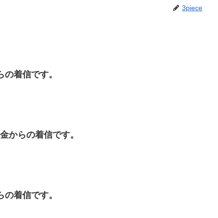
3piece
金からの着信です。
口は闇金からの着信です。
金からの着信です。