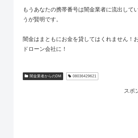
もうあなたの携帯番号は闇金業者に流出して
うが賢明です。
闇金はまともにお金を貸してはくれません！
ドローン会社に！
闇金業者からのDM
08036429621
スポ