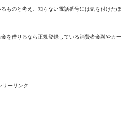
いるものと考え、知らない電話番号には気を付けたほ
お金を借りるなら正規登録している消費者金融やカー
ンサーリンク