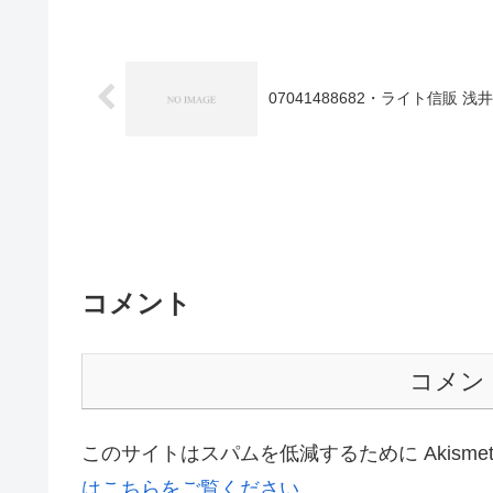
07041488682・ライト信販
コメント
コメン
このサイトはスパムを低減するために Akisme
はこちらをご覧ください
。