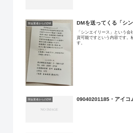
DMを送ってくる「シ
闇金業者からのDM
「シンエイリース」という会社
資可能ですという内容です。
す。
09040201185・
闇金業者からのDM