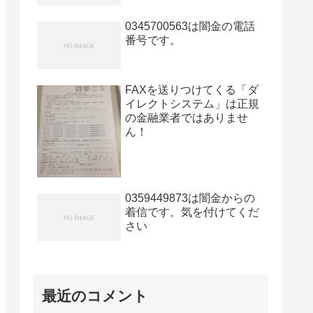
0345700563は闇金の電話
番号です。
FAXを送りつけてくる「ダ
イレクトシステム」は正規
の金融業者ではありませ
ん！
0359449873は闇金からの
着信です。気を付けてくだ
さい
最近のコメント