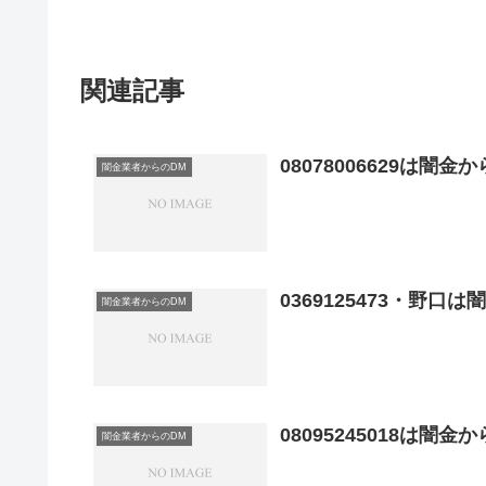
関連記事
08078006629は闇
闇金業者からのDM
0369125473・野
闇金業者からのDM
08095245018は闇
闇金業者からのDM