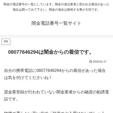
闇金の電話番号の一覧にしています。闇金や違法業者と思われる着信があった
場合は調べてみて下さい。闇金の場合は無視する事が大切です。
闇金電話番号一覧サイト
PR
08077646294は闇金からの着信です。
2018.01.17
自分の携帯電話に
08077646294
からの着信があった場合
は気を付けてくださいね！
貸金業登録が行われていない闇金業者からの融資の勧誘電
話です。