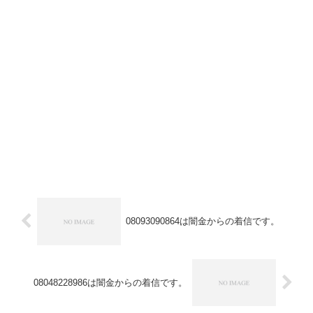
08093090864は闇金からの着信です。
08048228986は闇金からの着信です。