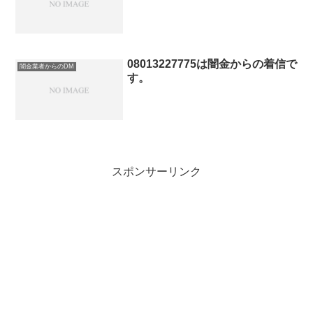
08013227775は闇金からの着信で
闇金業者からのDM
す。
スポンサーリンク