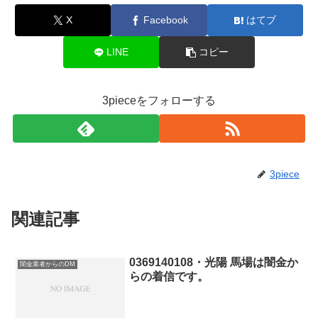
X
Facebook
はてブ
LINE
コピー
3pieceをフォローする
3piece
関連記事
0369140108・光陽 馬場は闇金か
闇金業者からのDM
らの着信です。