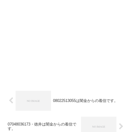
08022513055は闇金からの着信です。
07048036173・徳井は闇金からの着信で
す。