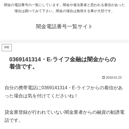
闇金の電話番号の一覧にしています。闇金や違法業者と思われる着信があった
場合は調べてみて下さい。闇金の場合は無視する事が大切です。
闇金電話番号一覧サイト
PR
0369141314・E-ライフ金融は闇金からの
着信です。
2018.01.23
自分の携帯電話に
0369141314・E-ライフ
からの着信があ
った場合は気を付けてくださいね！
貸金業登録が行われていない闇金業者からの融資の勧誘電
話です。