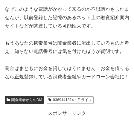
なぜこのような電話がかかって来るのか不思議かもしれま
せんが、以前登録した記憶のあるネット上の融資紹介案内
サイトなどが関連している可能性大です。
もうあなたの携帯番号は闇金業者に流出しているものと考
え、知らない電話番号には気を付けたほうが賢明です。
闇金はまともにお金を貸してはくれません！お金を借りる
なら正規登録している消費者金融やカードローン会社に！
闇金業者からのDM
0369141314・E-ライフ
スポンサーリンク