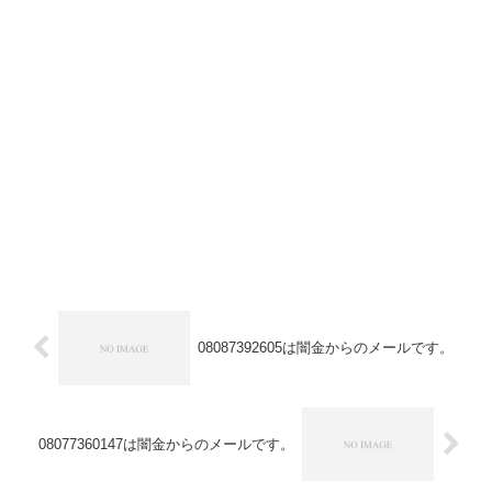
08087392605は闇金からのメールです。
08077360147は闇金からのメールです。