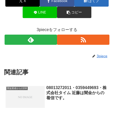
X
Facebook
はてブ
LINE
コピー
3pieceをフォローする
3piece
関連記事
08013272011・0359449693・株
闇金業者からのDM
式会社タイム 近藤は闇金からの
着信です。