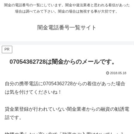
闇金の電話番号の一覧にしています。闇金や違法業者と思われる着信があった
場合は調べてみて下さい。闇金の場合は無視する事が大切です。
闇金電話番号一覧サイト
PR
07054362728は闇金からのメールです。
2018.05.18
自分の携帯電話に
07054362728
からの着信があった場合
は気を付けてくださいね！
貸金業登録が行われていない闇金業者からの融資の勧誘電
話です。