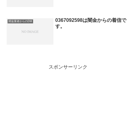
0367092598は闇金からの着信で
闇金業者からのDM
す。
スポンサーリンク