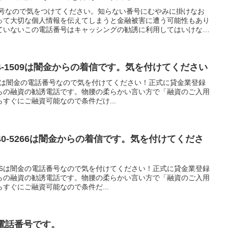
電話番号なので気をつけてください。知らない番号にむやみに掛けなお
って大切な個人情報を伝えてしまうと金融被害に遭う可能性もあり
ていないこの電話番号はキャッシングの勧誘に利用してはいけない
14-1509は闇金からの着信です。気を付けてください
1509は闇金の電話番号なので気を付けてください！正式に貸金業登録
らの融資の勧誘電話です。物腰の柔らかい言い方で「融資のご入用
すぐにご融資可能なので条件だけ...
540-5266は闇金からの着信です。気を付けてくださ
-5266は闇金の電話番号なので気を付けてください！正式に貸金業登録
らの融資の勧誘電話です。物腰の柔らかい言い方で「融資のご入用
すぐにご融資可能なので条件だ...
金の電話番号です。