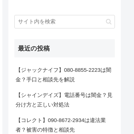
最近の投稿
【ジャックナイフ】080-8855-2223は闇
金？手口と相談先を解説
【シャインデイズ】電話番号は闇金？見
分け方と正しい対処法
【コレクト】090-8672-2934は違法業
者？被害の特徴と相談先