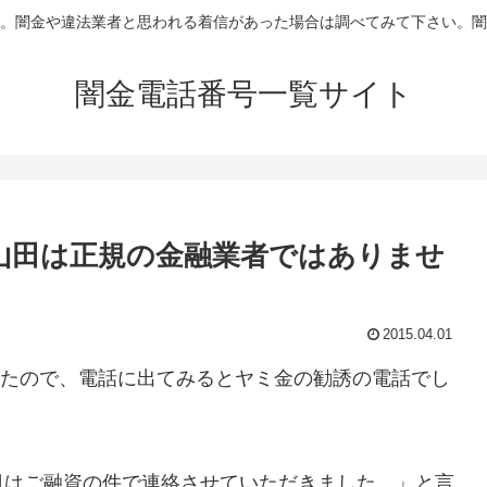
。闇金や違法業者と思われる着信があった場合は調べてみて下さい。闇
闇金電話番号一覧サイト
シスの山田は正規の金融業者ではありませ
2015.04.01
話があったので、電話に出てみるとヤミ金の勧誘の電話でし
日はご融資の件で連絡させていただきました。」と言