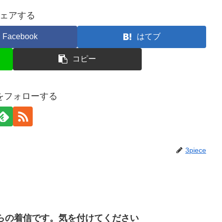
ェアする
Facebook
はてブ
コピー
ceをフォローする
3piece
闇金からの着信です。気を付けてください