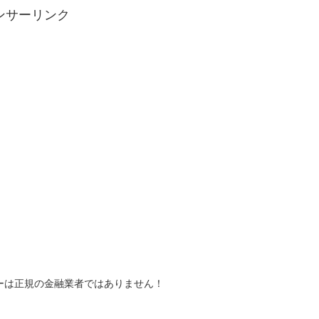
ンサーリンク
ークリーは正規の金融業者ではありません！