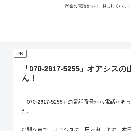
闇金の電話番号の一覧にしています
PR
「070-2617-5255」オア
ん！
「070-2617-5255」の電話番号から電
た。
ひ弱な声で「オアシスの山田と申します、本