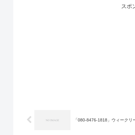
スポ
「080-8476-1818」ウィ