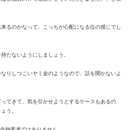
出来るのかなって、こっちが心配になる位の感じでし
を持たないようにしましょう。
かなりしつこいヤミ金のようなので、話を聞かないよ
言ってきて、気を引かせようとするケースもあるの
しょう。
正規の金融業者ではありません。