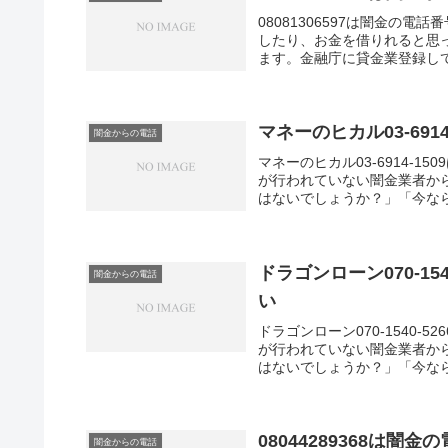
08081306597は闇金の
したり、お金を借りれると思
ます。金融庁に貸金業登録し
と法律で定められています。
マネーのヒカル03-69
闇金からの電話
マネーのヒカル03-6914-
が行われていない闇金業者か
はないでしょうか？」「今なら
ドラゴンローン070-1
闇金からの電話
い
ドラゴンローン070-1540
が行われていない闇金業者か
はないでしょうか？」「今なら
08044289368は闇
闇金からの電話