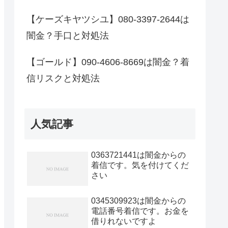
【ケーズキヤツシユ】080-3397-2644は
闇金？手口と対処法
【ゴールド】090-4606-8669は闇金？着
信リスクと対処法
人気記事
0363721441は闇金からの
着信です。気を付けてくだ
さい
0345309923は闇金からの
電話番号着信です。お金を
借りれないですよ