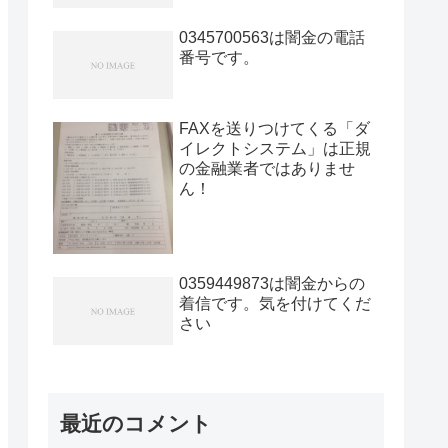
0345700563は闇金の電話
番号です。
FAXを送りつけてくる「ダ
イレクトシステム」は正規
の金融業者ではありませ
ん！
0359449873は闇金からの
着信です。気を付けてくだ
さい
最近のコメント