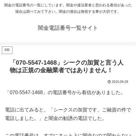
闇金の電話番号の一覧にしています。闇金や違法業者と思われる着信があった
場合は調べてみて下さい。闇金の場合は無視する事が大切です。
闇金電話番号一覧サイト
PR
「070-5547-1468」シークの加賀と言う人
物は正規の金融業者ではありません！
2015.09.28
「070-5547-1468」の電話番号から着信がありました。
電話に出てみると、「シークスの加賀です、ご融資の件で
電話しました。」と闇金の勧誘の電話でした。
この電話番号は、すでにネット上に闇金なので関わらない