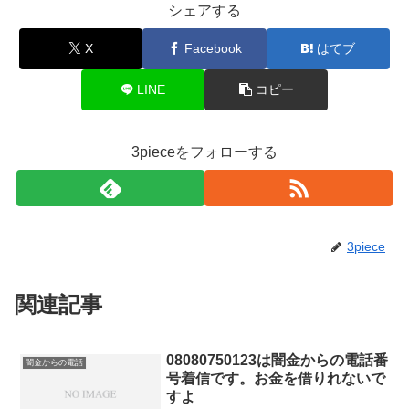
シェアする
X
Facebook
はてブ
LINE
コピー
3pieceをフォローする
3piece
関連記事
08080750123は闇金からの電話番
闇金からの電話
号着信です。お金を借りれないで
すよ