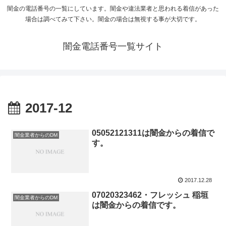
闇金の電話番号の一覧にしています。闇金や違法業者と思われる着信があった
場合は調べてみて下さい。闇金の場合は無視する事が大切です。
闇金電話番号一覧サイト
2017-12
05052121311は闇金からの着信で
闇金業者からのDM
す。
2017.12.28
07020323462・フレッシュ 稲垣
闇金業者からのDM
は闇金からの着信です。