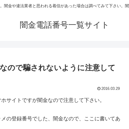
。闇金や違法業者と思われる着信があった場合は調べてみて下さい。闇
闇金電話番号一覧サイト
金なので騙されないように注意して
2016.03.29
マホサイトですが闇金なので注意して下さい。
ラメの登録番号でした、闇金なので、ここに書いてあ