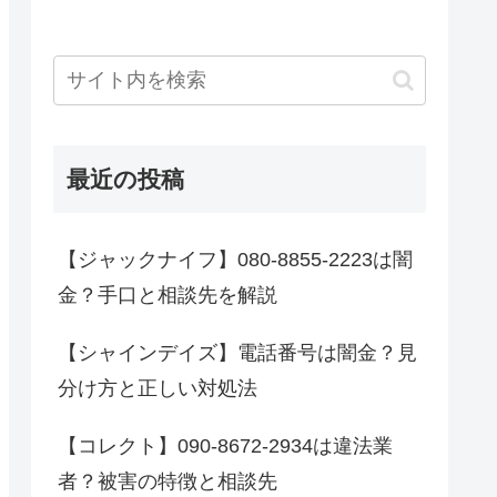
最近の投稿
【ジャックナイフ】080-8855-2223は闇
金？手口と相談先を解説
【シャインデイズ】電話番号は闇金？見
分け方と正しい対処法
【コレクト】090-8672-2934は違法業
者？被害の特徴と相談先