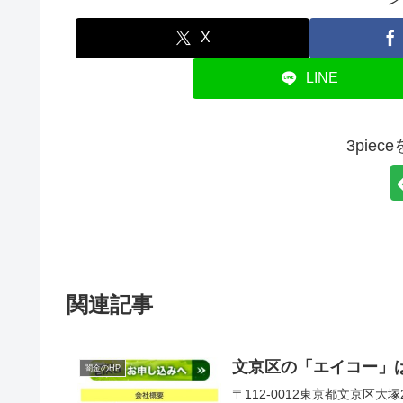
X
LINE
3pie
関連記事
文京区の「エイコー」
闇金のHP
〒112-0012東京都文京区