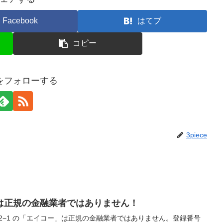
Facebook
はてブ
コピー
ceをフォローする
3piece
は正規の金融業者ではありません！
大塚2−1 の「エイコー」は正規の金融業者ではありません。登録番号