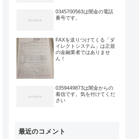
0345700563は闇金の電話
番号です。
FAXを送りつけてくる「ダ
イレクトシステム」は正規
の金融業者ではありませ
ん！
0359449873は闇金からの
着信です。気を付けてくだ
さい
最近のコメント