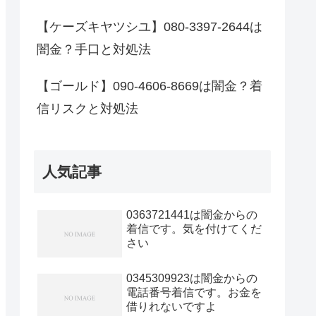
【ケーズキヤツシユ】080-3397-2644は
闇金？手口と対処法
【ゴールド】090-4606-8669は闇金？着
信リスクと対処法
人気記事
0363721441は闇金からの
着信です。気を付けてくだ
さい
0345309923は闇金からの
電話番号着信です。お金を
借りれないですよ