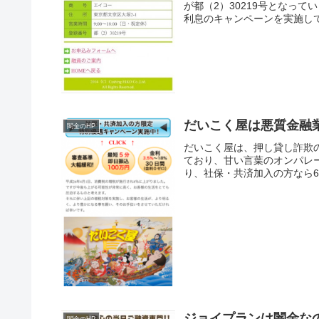
が都（2）30219号となっ
利息のキャンペーンを実施して
だいこく屋は悪質金融
闇金のHP
だいこく屋は、押し貸し詐欺
ており、甘い言葉のオンパレー
り、社保・共済加入の方なら
ジョイプランは闇金な