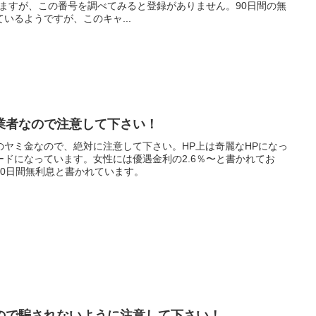
ていますが、この番号を調べてみると登録がありません。90日間の無
いるようですが、このキャ...
業者なので注意して下さい！
のヤミ金なので、絶対に注意して下さい。HP上は奇麗なHPになっ
ドになっています。女性には優遇金利の2.6％〜と書かれてお
60日間無利息と書かれています。
ので騙されないように注意して下さい！