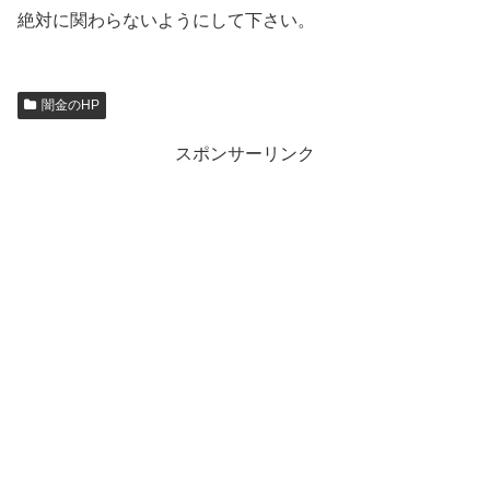
絶対に関わらないようにして下さい。
闇金のHP
スポンサーリンク