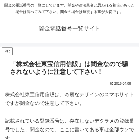
闇金の電話番号の一覧にしています。闇金や違法業者と思われる着信があった
場合は調べてみて下さい。闇金の場合は無視する事が大切です。
闇金電話番号一覧サイト
PR
「株式会社東宝信用信販」は闇金なので騙
されないように注意して下さい！
2016.04.08
株式会社東宝信用信販は、奇麗なデザインのスマホサイト
ですが闇金なので注意して下さい。
記載されている登録番号は、存在しないデタラメの登録番
号でした、闇金なので、ここに書いてある事は全部ウソで
す。