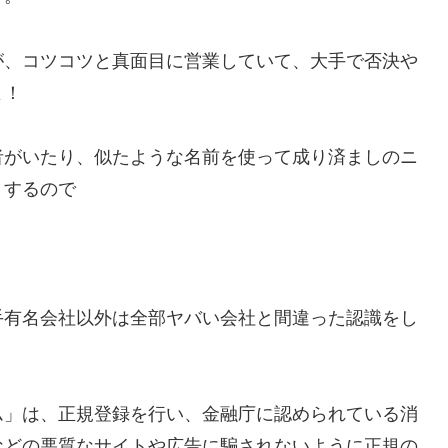
が、コツコツと真面目に営業していて、大手で否決や
よ！
者がいたり、似たような名前を使って成り済ましのニ
りするので
手有名会社以外は全部ヤバい会社と間違った認識をし
ム」は、正規登録を行い、金融庁に認められている消
などの悪質なサイトや広告に騙されないように正規の