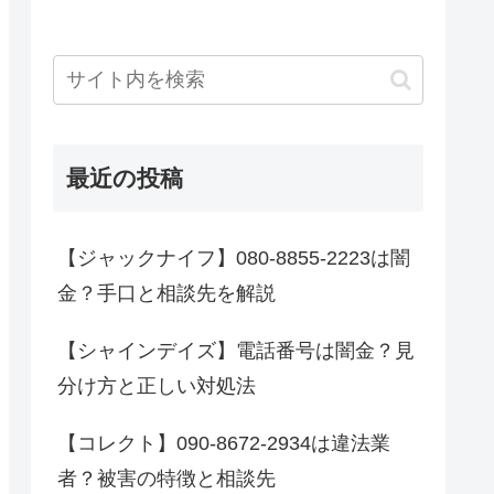
最近の投稿
【ジャックナイフ】080-8855-2223は闇
金？手口と相談先を解説
【シャインデイズ】電話番号は闇金？見
分け方と正しい対処法
【コレクト】090-8672-2934は違法業
者？被害の特徴と相談先