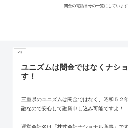
闇金の電話番号の一覧にしています
PR
ユニズムは闇金ではなくナショ
す！
三重県のユニズムは闇金ではなく、昭和５２
融なので安心して融資申し込み可能ですよ！
運営会社名は「株式会社ナショナル商事」で