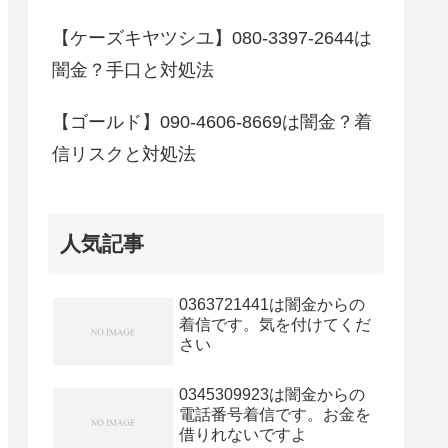
【ケーズキヤツシユ】080-3397-2644は
闇金？手口と対処法
【ゴールド】090-4606-8669は闇金？着
信リスクと対処法
人気記事
0363721441は闇金からの
着信です。気を付けてくだ
さい
0345309923は闇金からの
電話番号着信です。お金を
借りれないですよ