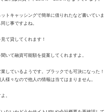
ネットキャッシングで簡単に借りれたなど書いていま
も同じ事ですよね。
を見て貸してくれます！
を聞いて融資可能額を提案してくれますよ。
営業しているようです。ブラックでも可決になった！
個人様々なので他人の情報は当てはまりません。
すよ。
いないかどうかサイトURLや会社概要を再確認して