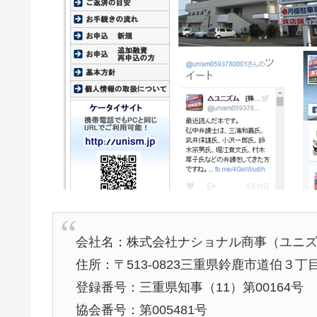
会社名：株式会社ナショナル商事（ユニ
住所：〒513-0823三重県鈴鹿市道伯３
登録番号：三重県知事（11）第00164号
協会番号：第005481号