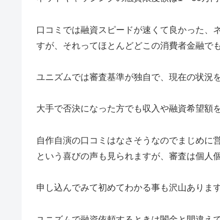
口コミでは融資スピードが速くて良かった、
すが、それってほとんどどこの消費者金融で
ユニズムでは審査基準が独自で、現在の状況
大手で否決になった方でも収入や融資希望額
自作自演の口コミはなさそうなのでまじめに
という喜びの声も見られますが、審査は個人
申し込んでみて初めてわかる事も沢山ありま
ユニズムで融資依頼するときは闇金と間違えて