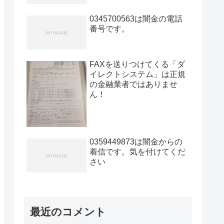
0345700563は闇金の電話
番号です。
FAXを送りつけてくる「ダ
イレクトシステム」は正規
の金融業者ではありませ
ん！
0359449873は闇金からの
着信です。気を付けてくだ
さい
最近のコメント