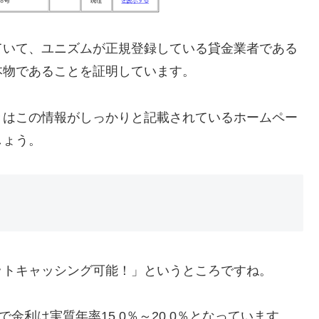
ていて、ユニズムが正規登録している貸金業者である
本物であることを証明しています。
きはこの情報がしっかりと記載されているホームペー
しょう。
ットキャッシング可能！」というところですね。
金利は実質年率15.0％～20.0％となっています。