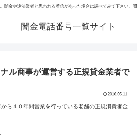
。闇金や違法業者と思われる着信があった場合は調べてみて下さい。闇
闇金電話番号一覧サイト
ナル商事が運営する正規貸金業者で
2016.05.11
年から４０年間営業を行っている老舗の正規消費者金
す。