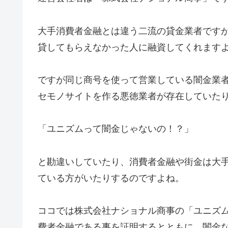
大手消費者金融とは違う二流の貸金業者です
貸してもらえなかった人に融資してくれます
ですが同じ商号を使って営業している闇金業
セモノサイトを作る悪徳業者が存在していた
「ユニズムって闇金じゃないの！？」
と勘違いしていたり、消費者金融や街金は大
ている方がいたりするのですよね。
ココでは株式会社ナショナル商事の「ユニズ
費者金融である事を証明するとともに、闇金