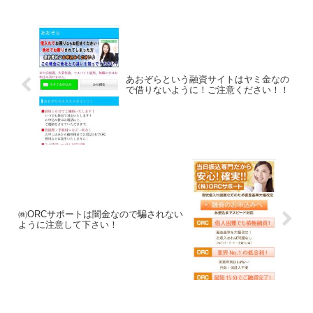
あおぞらという融資サイトはヤミ金なの
で借りないように！ご注意ください！！
㈱ORCサポートは闇金なので騙されない
ように注意して下さい！