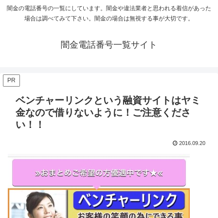
闇金の電話番号の一覧にしています。闇金や違法業者と思われる着信があった
場合は調べてみて下さい。闇金の場合は無視する事が大切です。
闇金電話番号一覧サイト
PR
ベンチャーリンクという融資サイトはヤミ
金なので借りないように！ご注意くださ
い！！
2016.09.20