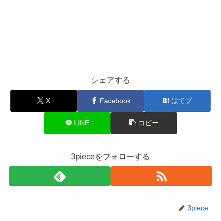
シェアする
X
Facebook
はてブ
LINE
コピー
3pieceをフォローする
3piece