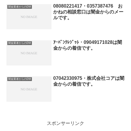
08080221417・0357387476 お
闇金業者からのDM
かねの相談窓口は闇金からのメー
ルです。
ｱｰﾊﾞﾝｸﾚｼﾞｯﾄ・09049171028は闇
闇金業者からのDM
金からの着信です。
07042330975・株式会社コアは闇
闇金業者からのDM
金からの着信です。
スポンサーリンク