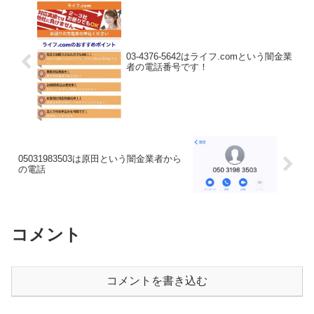
03-4376-5642はライフ.comという闇金業
者の電話番号です！
05031983503は原田という闇金業者から
の電話
コメント
コメントを書き込む