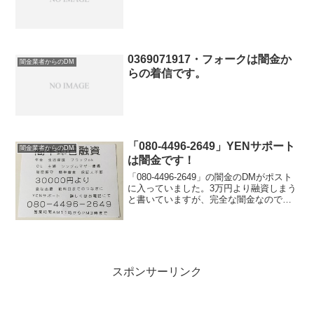
0369071917・フォークは闇金か
闇金業者からのDM
らの着信です。
「080-4496-2649」YENサポート
闇金業者からのDM
は闇金です！
「080-4496-2649」の闇金のDMがポスト
に入っていました。3万円より融資しまう
と書いていますが、完全な闇金なので騙
されないように注意して下さい。会社
名：YENサポート電話番号：080-4496-
2649年金・生活保護・ブラックOK...
スポンサーリンク