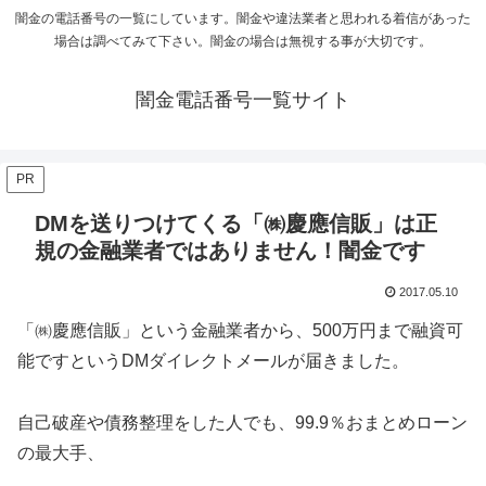
闇金の電話番号の一覧にしています。闇金や違法業者と思われる着信があった
場合は調べてみて下さい。闇金の場合は無視する事が大切です。
闇金電話番号一覧サイト
PR
DMを送りつけてくる「㈱慶應信販」は正
規の金融業者ではありません！闇金です
2017.05.10
「㈱慶應信販」という金融業者から、500万円まで融資可
能ですというDMダイレクトメールが届きました。
自己破産や債務整理をした人でも、99.9％おまとめローン
の最大手、