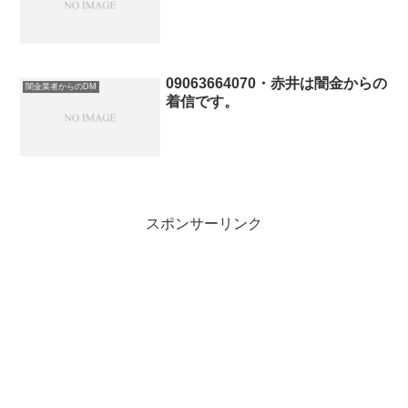
09063664070・赤井は闇金からの
闇金業者からのDM
着信です。
スポンサーリンク