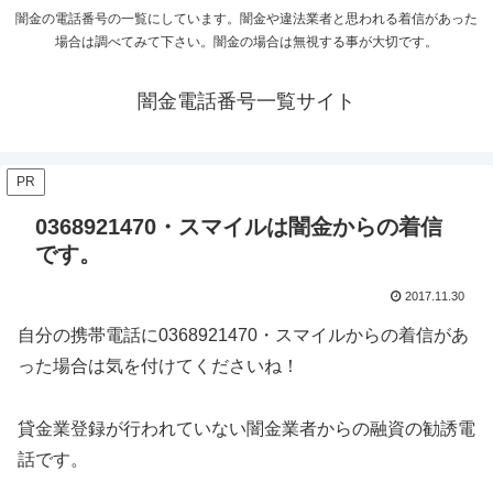
闇金の電話番号の一覧にしています。闇金や違法業者と思われる着信があった
場合は調べてみて下さい。闇金の場合は無視する事が大切です。
闇金電話番号一覧サイト
PR
0368921470・スマイルは闇金からの着信
です。
2017.11.30
自分の携帯電話に
0368921470・スマイル
からの着信があ
った場合は気を付けてくださいね！
貸金業登録が行われていない闇金業者からの融資の勧誘電
話です。