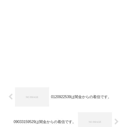
0120922539は闇金からの着信です。
09033159529は闇金からの着信です。