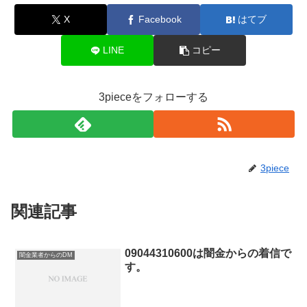
X
Facebook
はてブ
LINE
コピー
3pieceをフォローする
3piece
関連記事
09044310600は闇金からの着信で
闇金業者からのDM
す。