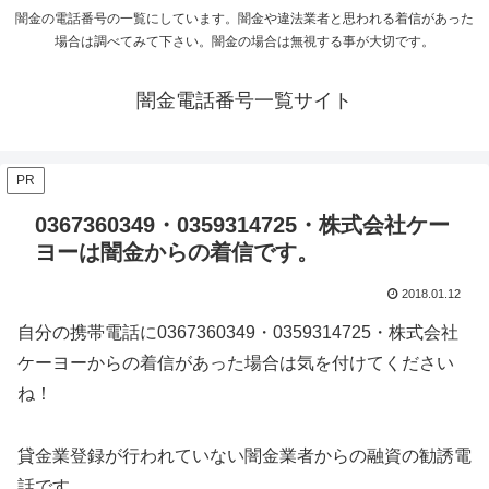
闇金の電話番号の一覧にしています。闇金や違法業者と思われる着信があった
場合は調べてみて下さい。闇金の場合は無視する事が大切です。
闇金電話番号一覧サイト
PR
0367360349・0359314725・株式会社ケー
ヨーは闇金からの着信です。
2018.01.12
自分の携帯電話に
0367360349・0359314725・株式会社
ケーヨー
からの着信があった場合は気を付けてください
ね！
貸金業登録が行われていない闇金業者からの融資の勧誘電
話です。