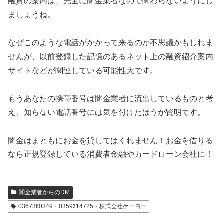
融資の案内は、完全に闇金業者なので関わらないようにし
ましょうね。
なぜこのような電話がかかって来るのか不思議かもしれま
せんが、以前登録した記憶のあるネット上の融資紹介案内
サイトなどが関連している可能性大です。
もうあなたの携帯番号は闇金業者に流出しているものと考
え、知らない電話番号には気を付けたほうが賢明です。
闇金はまともにお金を貸してはくれません！お金を借りる
なら正規登録している消費者金融やカードローン会社に！
闇金業者からのDM
0367360349・0359314725・株式会社ケーヨー