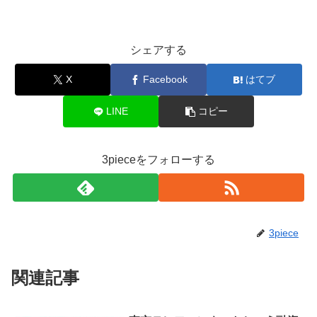
シェアする
X
Facebook
はてブ
LINE
コピー
3pieceをフォローする
3piece
関連記事