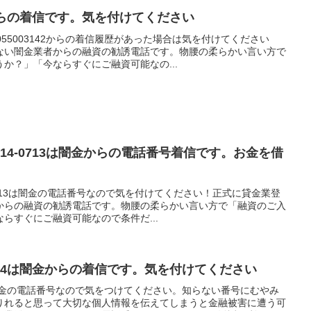
闇金からの着信です。気を付けてください
55003142からの着信履歴があった場合は気を付けてください
ない闇金業者からの融資の勧誘電話です。物腰の柔らかい言い方で
か？」「今ならすぐにご融資可能なの...
914-0713は闇金からの電話番号着信です。お金を借
-0713は闇金の電話番号なので気を付けてください！正式に貸金業登
からの融資の勧誘電話です。物腰の柔らかい言い方で「融資のご入
らすぐにご融資可能なので条件だ...
5184は闇金からの着信です。気を付けてください
4は闇金の電話番号なので気をつけてください。知らない番号にむやみ
りれると思って大切な個人情報を伝えてしまうと金融被害に遭う可