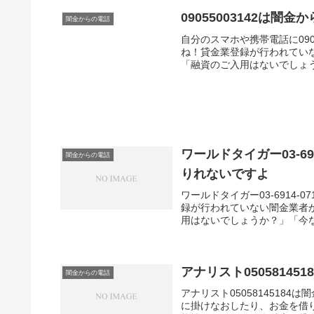
09055003142は
闇金からの電話
自分のスマホや携帯電話に090
ね！貸金業登録が行われてい
「融資のご入用はないでしょう
ワールドタイガー03-6
闇金からの電話
りれないですよ
ワールドタイガー03-6914
録が行われていない闇金業者
用はないでしょうか？」「今な
アナリスト0505814
闇金からの電話
アナリスト0505814518
に掛けなおしたり、お金を借