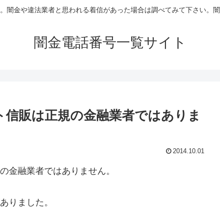
。闇金や違法業者と思われる着信があった場合は調べてみて下さい。闇
闇金電話番号一覧サイト
イレクト信販は正規の金融業者ではありま
2014.10.01
、正規の金融業者ではありません。
信がありました。