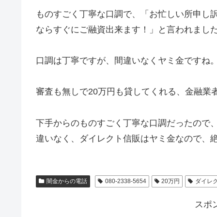
ものすごく丁寧な口調で、「お忙しい所申し訳
ならすぐにご融資出来ます！」と言われまし
口調は丁寧ですが、間違いなくヤミ金ですね
審査も無しで20万円も貸してくれる、金融業
下手からのものすごく丁寧な口調だったので
違いなく、ダイレクト信販はヤミ金なので、
闇金からの電話
080-2338-5654
20万円
ダイレ
スポ