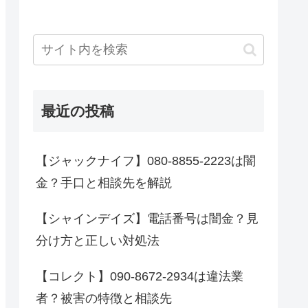
最近の投稿
【ジャックナイフ】080-8855-2223は闇
金？手口と相談先を解説
【シャインデイズ】電話番号は闇金？見
分け方と正しい対処法
【コレクト】090-8672-2934は違法業
者？被害の特徴と相談先