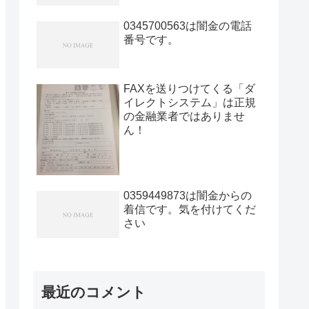
0345700563は闇金の電話
番号です。
FAXを送りつけてくる「ダ
イレクトシステム」は正規
の金融業者ではありませ
ん！
0359449873は闇金からの
着信です。気を付けてくだ
さい
最近のコメント