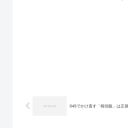
045でかけ直す「桜信販」は正