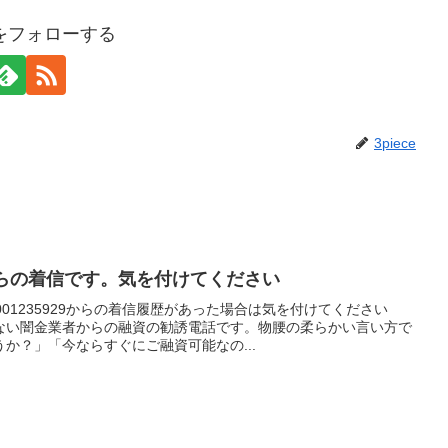
ceをフォローする
3piece
闇金からの着信です。気を付けてください
01235929からの着信履歴があった場合は気を付けてください
ない闇金業者からの融資の勧誘電話です。物腰の柔らかい言い方で
か？」「今ならすぐにご融資可能なの...