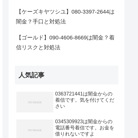
【ケーズキヤツシユ】080-3397-2644は
闇金？手口と対処法
【ゴールド】090-4606-8669は闇金？着
信リスクと対処法
人気記事
0363721441は闇金からの
着信です。気を付けてくだ
さい
0345309923は闇金からの
電話番号着信です。お金を
借りれないですよ