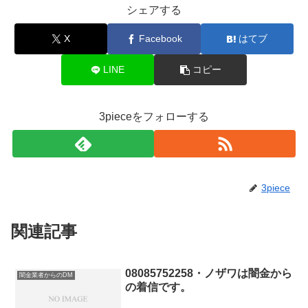
シェアする
X
Facebook
はてブ
LINE
コピー
3pieceをフォローする
3piece
関連記事
08085752258・ノザワは闇金から
闇金業者からのDM
の着信です。