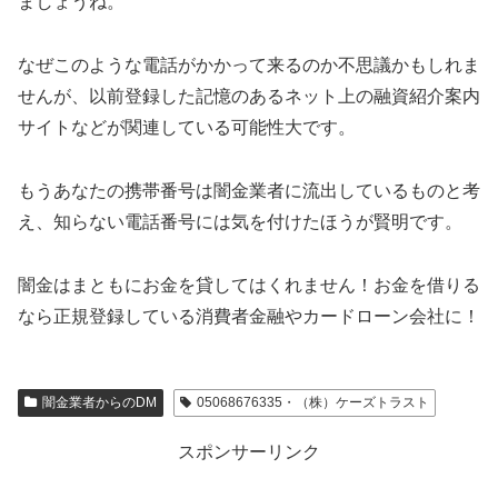
ましょうね。
なぜこのような電話がかかって来るのか不思議かもしれま
せんが、以前登録した記憶のあるネット上の融資紹介案内
サイトなどが関連している可能性大です。
もうあなたの携帯番号は闇金業者に流出しているものと考
え、知らない電話番号には気を付けたほうが賢明です。
闇金はまともにお金を貸してはくれません！お金を借りる
なら正規登録している消費者金融やカードローン会社に！
闇金業者からのDM
05068676335・（株）ケーズトラスト
スポンサーリンク