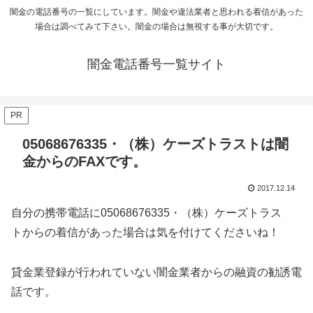
闇金の電話番号の一覧にしています。闇金や違法業者と思われる着信があった
場合は調べてみて下さい。闇金の場合は無視する事が大切です。
闇金電話番号一覧サイト
PR
05068676335・（株）ケーズトラストは闇
金からのFAXです。
2017.12.14
自分の携帯電話に
05068676335・（株）ケーズトラス
ト
からの着信があった場合は気を付けてくださいね！
貸金業登録が行われていない闇金業者からの融資の勧誘電
話です。