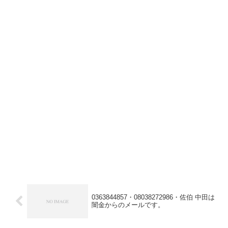
0363844857・08038272986・佐伯 中田は
闇金からのメールです。