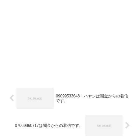
09099533648・ハヤシは闇金からの着信
です。
07069860717は闇金からの着信です。