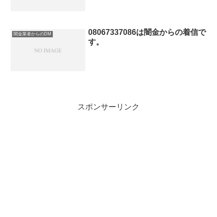
08067337086は闇金からの着信で
闇金業者からのDM
す。
スポンサーリンク