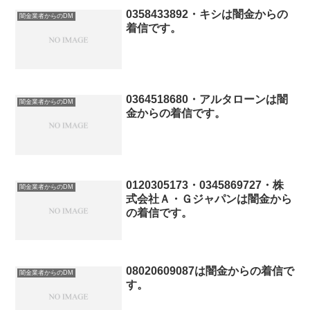
0358433892・キシは闇金からの
闇金業者からのDM
着信です。
0364518680・アルタローンは闇
闇金業者からのDM
金からの着信です。
0120305173・0345869727・株
闇金業者からのDM
式会社Ａ・Ｇジャパンは闇金から
の着信です。
08020609087は闇金からの着信で
闇金業者からのDM
す。