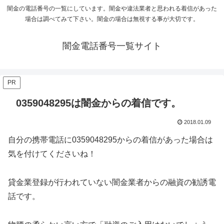
闇金の電話番号の一覧にしています。闇金や違法業者と思われる着信があった
場合は調べてみて下さい。闇金の場合は無視する事が大切です。
闇金電話番号一覧サイト
PR
0359048295は闇金からの着信です。
2018.01.09
自分の携帯電話に
0359048295
からの着信があった場合は
気を付けてくださいね！
貸金業登録が行われていない闇金業者からの融資の勧誘電
話です。